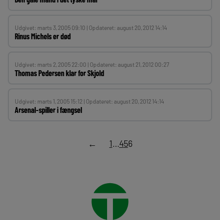
Udgivet: marts 3, 2005 09:10 | Opdateret: august 20, 2012 14:14
Rinus Michels er død
Udgivet: marts 2, 2005 22:00 | Opdateret: august 21, 2012 00:27
Thomas Pedersen klar for Skjold
Udgivet: marts 1, 2005 15:12 | Opdateret: august 20, 2012 14:14
Arsenal-spiller i fængsel
←
1
…
4
5
6