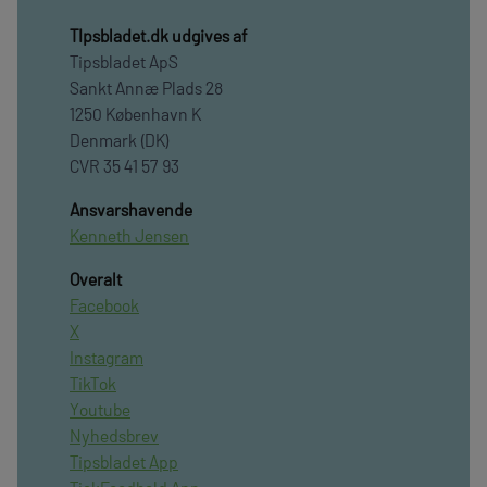
TIpsbladet.dk udgives af
Tipsbladet ApS
Sankt Annæ Plads 28
1250 København K
Denmark (DK)
CVR 35 41 57 93
Ansvarshavende
Kenneth Jensen
Overalt
Facebook
X
Instagram
TikTok
Youtube
Nyhedsbrev
Tipsbladet App