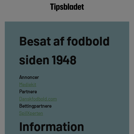
Besat af fodbold
siden 1948
Annoncer
Mediekit
Partnere
Danskfodbold.com
Bettingpartnere
SpilXperten
Information