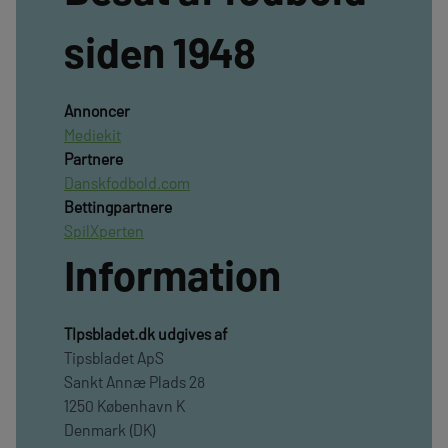
siden 1948
Annoncer
Mediekit
Partnere
Danskfodbold.com
Bettingpartnere
SpilXperten
Information
TIpsbladet.dk udgives af
Tipsbladet ApS
Sankt Annæ Plads 28
1250 København K
Denmark (DK)