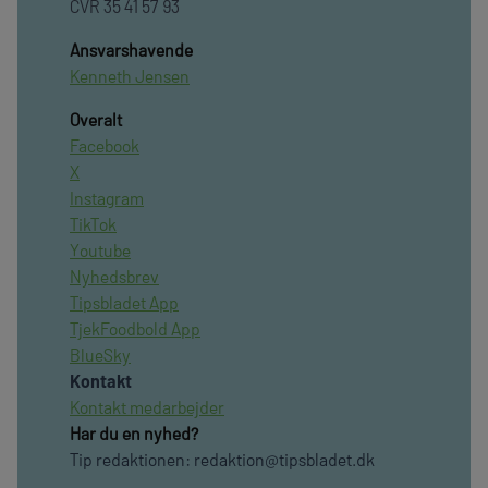
CVR 35 41 57 93
Ansvarshavende
Kenneth Jensen
Overalt
Facebook
X
Instagram
TikTok
Youtube
Nyhedsbrev
Tipsbladet App
TjekFoodbold App
BlueSky
Kontakt
Kontakt medarbejder
Har du en nyhed?
Tip redaktionen:
redaktion@tipsbladet.dk