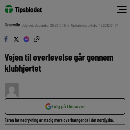
Generelle
Udgivet: december 29, 2010 13:14 | Opdateret: oktober 19, 2012 01:37
Vejen til overlevelse går gennem
klubhjertet
følg på Discover
Faren for nedrykning er stadig mere overhængende i det nordjyske.