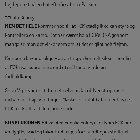
højdepunkt på en flot efterårsaften i Parken.
Foto: Alamy
MEN DET HELE
kommer ned til, at FCK stadig ikke kan styre og
kontrollere en kamp. Det har været hele FCK’s DNA gennem
mange år, men det virker som om, at det er gået helt fløjten.
Kampene bliver urolige – og en ting virker helt sikker, nemlig
at FCK skal score mere end et mål for at vinde en
fodboldkamp.
Selv i Vejle var det tilfældet, selvom Jacob Neestrup roste
indsatsen i høje vendinger. Måske i et anfald af, at der havde
FCK trods alt fat i den lange ende.
KONKLUSIONEN ER
vel den ganske enkle, at selvom FCK har
en dygtig, bred og talentfuld trup, så er bundlinjen stadig, at