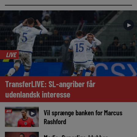
►
LIVE
TransferLIVE: SL-angriber får
udenlandsk interesse
Vil sprænge banken for Marcus
AVIS
►
Rashford