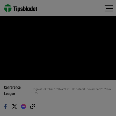
Conference
Udgivet: oktober 3, 2024 21:28 | Opdateret: november 25, 2024
League
15:29