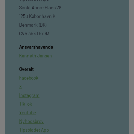
Sankt Annæ Plads 28
1250 København K
Denmark (DK)
CVR 35 41 57 93
Ansvarshavende
Kenneth Jensen
Overalt
Facebook
X
Instagram
TikTok
Youtube
Nyhedsbrev
Tipsbladet App