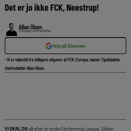
Det er jo ikke FCK, Neestrup!
Allan Olsen
Tidligere chefredaktør
følg på Discover
- Vi er milevidt fra tidligere udgaver af FCK i Europa, mener Tipsbladets
chefredaktør Allan Olsen.
VI SKAL DA
gå efter at vinde Conference League. Sådan