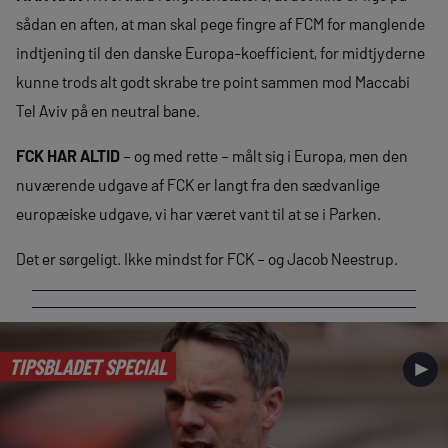
sådan en aften, at man skal pege fingre af FCM for manglende
indtjening til den danske Europa-koefficient, for midtjyderne
kunne trods alt godt skrabe tre point sammen mod Maccabi
Tel Aviv på en neutral bane.
FCK HAR ALTID
– og med rette – målt sig i Europa, men den
nuværende udgave af FCK er langt fra den sædvanlige
europæiske udgave, vi har været vant til at se i Parken.
Det er sørgeligt. Ikke mindst for FCK – og Jacob Neestrup.
TIPSBLADET SPECIAL
►