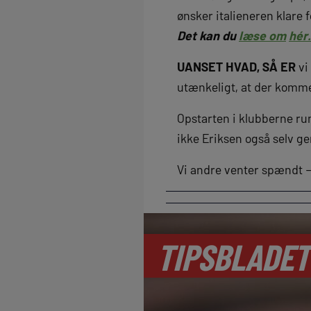
ønsker italieneren klare 
Det kan du
læse om
hér.
UANSET HVAD, SÅ ER
vi
utænkeligt, at der komme
Opstarten i klubberne run
ikke Eriksen også selv ge
Vi andre venter spændt –
TIPSBLADET