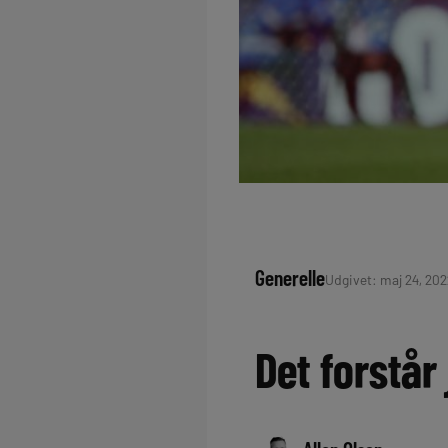
Generelle
Udgivet: maj 24, 202
Det forstår