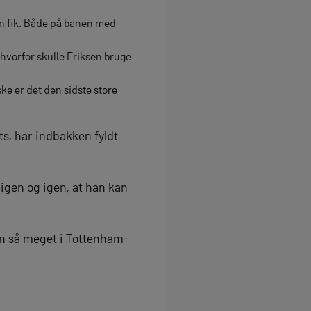
an fik. Både på banen med
hvorfor skulle Eriksen bruge
ke er det den sidste store
ts, har indbakken fyldt
t igen og igen, at han kan
en så meget i Tottenham-