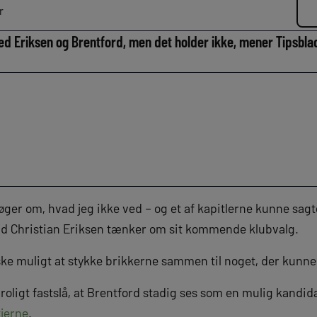
r
med Eriksen og Brentford, men det holder ikke, mener Tipsbla
øger om, hvad jeg ikke ved – og et af kapitlerne kunne sagt
ad Christian Eriksen tænker om sit kommende klubvalg.
åske muligt at stykke brikkerne sammen til noget, der kunn
roligt fastslå, at Brentford stadig ses som en mulig kandida
jerne
.