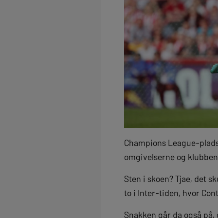
Champions League-pladsen
omgivelserne og klubben
Sten i skoen? Tjae, det s
to i Inter-tiden, hvor Con
Snakken går da også på, 