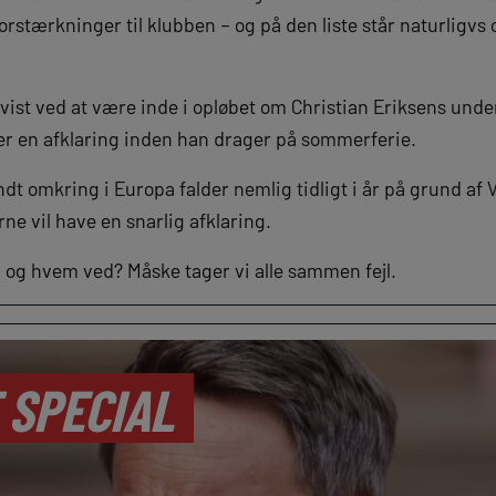
forstærkninger til klubben – og på den liste står naturligvs
 vist ved at være inde i opløbet om Christian Eriksens under
r en afklaring inden han drager på sommerferie.
dt omkring i Europa falder nemlig tidligt i år på grund af
rne vil have en snarlig afklaring.
 og hvem ved? Måske tager vi alle sammen fejl.
 SPECIAL