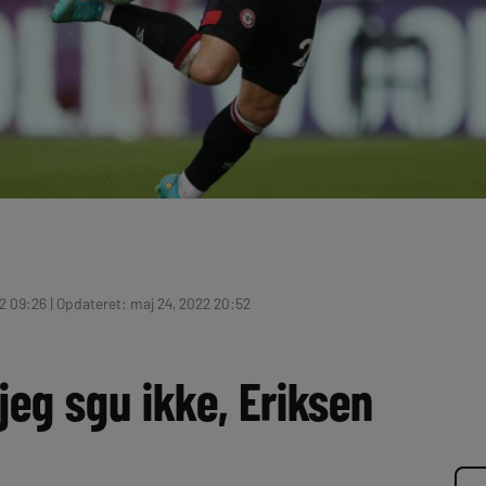
2 09:26 | Opdateret: maj 24, 2022 20:52
 jeg sgu ikke, Eriksen