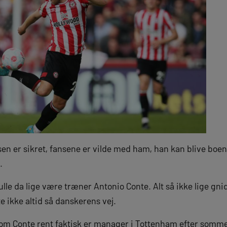
 er sikret, fansene er vilde med ham, han kan blive boe
.
kulle da lige være træner Antonio Conte. Alt så ikke lige gn
te ikke altid så danskerens vej.
om Conte rent faktisk er manager i Tottenham efter sommerf