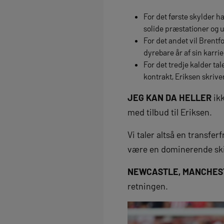
For det første skylder h
solide præstationer og u
For det andet vil Brent
dyrebare år af sin karri
For det tredje kalder ta
kontrakt, Eriksen skriver
JEG KAN DA HELLER
ikk
med tilbud til Eriksen.
Vi taler altså en transfer
være en dominerende ski
NEWCASTLE, MANCHES
retningen.