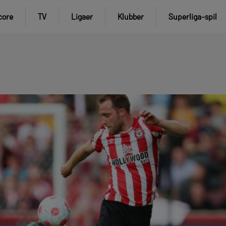
core
TV
Ligaer
Klubber
Superliga-spil