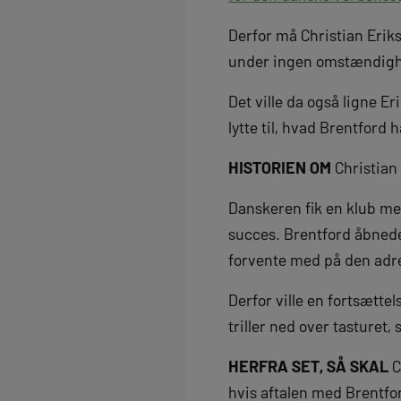
Derfor må Christian Erik
under ingen omstændigh
Det ville da også ligne E
lytte til, hvad Brentford h
HISTORIEN OM
Christian 
Danskeren fik en klub me
succes. Brentford åbnede 
forvente med på den adr
Derfor ville en fortsætte
triller ned over tasturet, 
HERFRA SET, SÅ SKAL
C
hvis aftalen med Brentfor