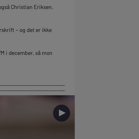
 også Christian Eriksen.
skrift – og det er ikke
 VM i december, så mon
►