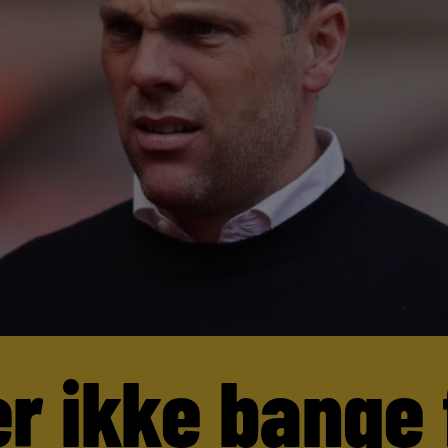
er ikke bange 