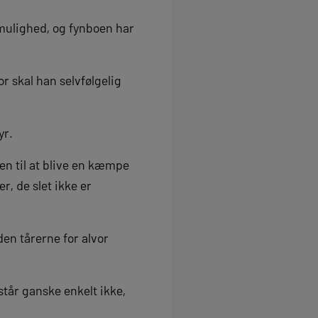
 mulighed, og fynboen har
r skal han selvfølgelig
yr.
en til at blive en kæmpe
r, de slet ikke er
den tårerne for alvor
rstår ganske enkelt ikke,