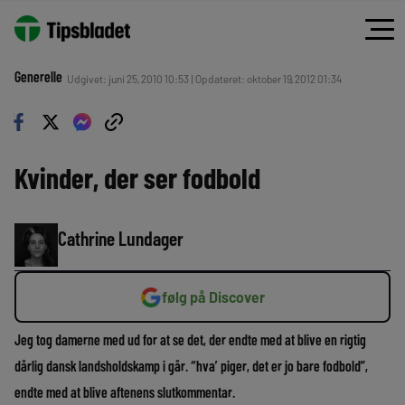
Generelle
Udgivet: juni 25, 2010 10:53 | Opdateret: oktober 19, 2012 01:34
Kvinder, der ser fodbold
Cathrine Lundager
følg på Discover
Jeg tog damerne med ud for at se det, der endte med at blive en rigtig
dårlig dansk landsholdskamp i går. “hva’ piger, det er jo bare fodbold”,
endte med at blive aftenens slutkommentar.