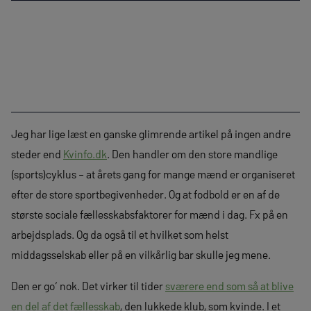
Jeg har lige læst en ganske glimrende artikel på ingen andre
steder end
Kvinfo.dk
. Den handler om den store mandlige
(sports)cyklus – at årets gang for mange mænd er organiseret
efter de store sportbegivenheder. Og at fodbold er en af de
største sociale fællesskabsfaktorer for mænd i dag. Fx på en
arbejdsplads. Og da også til et hvilket som helst
middagsselskab eller på en vilkårlig bar skulle jeg mene.
Den er go‘ nok. Det virker til tider
sværere end som så at blive
en del af det fællesskab
, den lukkede klub, som kvinde. I et