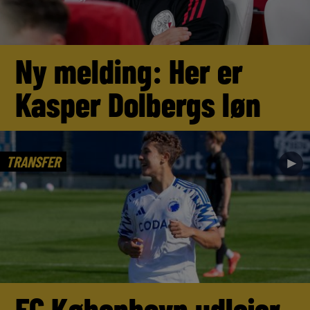
Ny melding: Her er
Kasper Dolbergs løn
TRANSFER
►
FC København udlejer