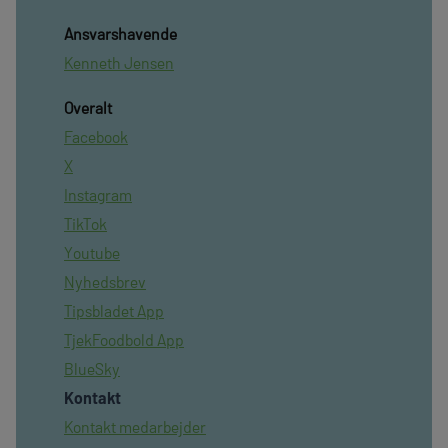
Ansvarshavende
Kenneth Jensen
Overalt
Facebook
X
Instagram
TikTok
Youtube
Nyhedsbrev
Tipsbladet App
TjekFoodbold App
BlueSky
Kontakt
Kontakt medarbejder