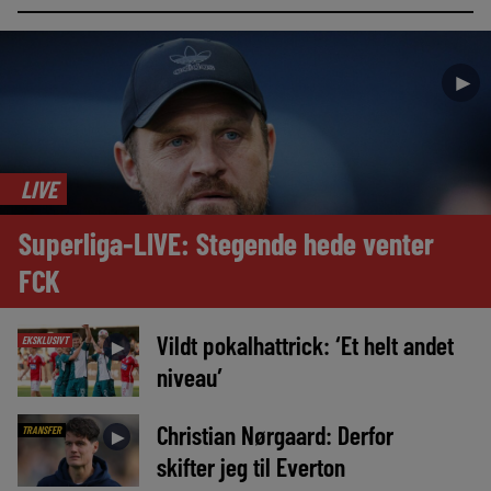
►
LIVE
Superliga-LIVE: Stegende hede venter
FCK
Vildt pokalhattrick: ‘Et helt andet
EKSKLUSIVT
►
niveau’
Christian Nørgaard: Derfor
TRANSFER
►
skifter jeg til Everton