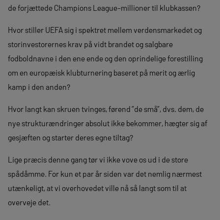
de forjættede Champions League-millioner til klubkassen?
Hvor stiller UEFA sig i spektret mellem verdensmarkedet og
storinvestorernes krav på vidt brandet og salgbare
fodboldnavne i den ene ende og den oprindelige forestilling
om en europæisk klubturnering baseret på merit og ærlig
kamp i den anden?
Hvor langt kan skruen tvinges, førend ”de små”, dvs. dem, de
nye strukturændringer absolut ikke bekommer, hægter sig af
gesjæften og starter deres egne tiltag?
Lige præcis denne gang tør vi ikke vove os ud i de store
spådåmme. For kun et par år siden var det nemlig nærmest
utænkeligt, at vi overhovedet ville nå så langt som til at
overveje det.