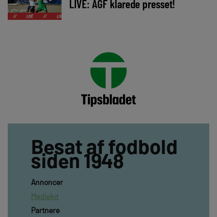
LIVE: AGF klarede presset!
LIVE
//
LIVE
//
LIVE
//
LIVE
//
LIVE
//
LIVE
//
LIVE
//
LIV
Besat af fodbold
siden 1948
Annoncer
Mediekit
Partnere