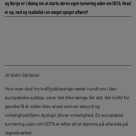
og Norge er i dialog om at starte deres egen turnering uden om UEFA. Hvad
er op, ned og realistisk i en meget speget affære?
Af Aidin Sarfaraz
Hvis man skal tro indlfydelsesrige røster rundt om i den
europæiske subtop, varer det ikke længe, før det, der indtil for
ganske få år siden blev anset som en absurd og
virkelighedsfjern dystopi, bliver virkelighed. En europæisk
turnering
uden om
UEFA er efter alt at dømme på allerede på
tegnebrættet.