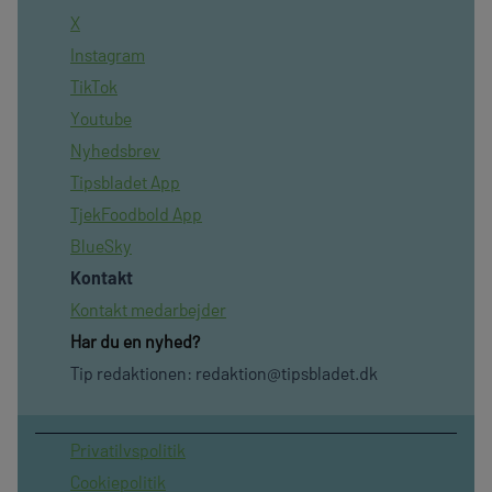
X
Instagram
TikTok
Youtube
Nyhedsbrev
Tipsbladet App
TjekFoodbold App
BlueSky
Kontakt
Kontakt medarbejder
Har du en nyhed?
Tip redaktionen:
redaktion@tipsbladet.dk
Privatilvspolitik
Cookiepolitik