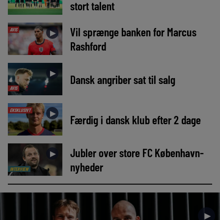
stort talent
Vil sprænge banken for Marcus
AVIS
►
Rashford
►
Dansk angriber sat til salg
AVIS
EKSKLUSIVT
►
Færdig i dansk klub efter 2 dage
Jubler over store FC København-
►
nyheder
INTERVIEW
►