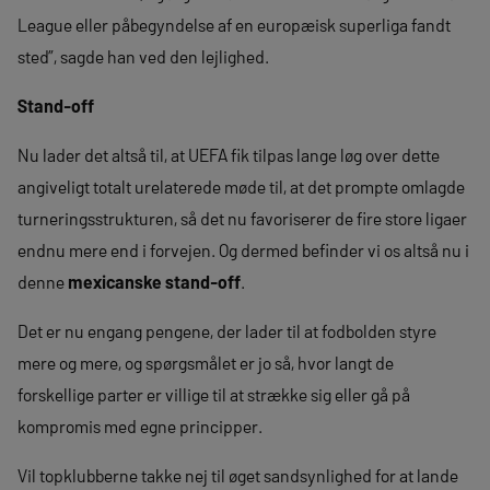
League eller påbegyndelse af en europæisk superliga fandt
sted”, sagde han ved den lejlighed.
Stand-off
Nu lader det altså til, at UEFA fik tilpas lange løg over dette
angiveligt totalt urelaterede møde til, at det prompte omlagde
turneringsstrukturen, så det nu favoriserer de fire store ligaer
endnu mere end i forvejen. Og dermed befinder vi os altså nu i
denne
mexicanske stand-off
.
Det er nu engang pengene, der lader til at fodbolden styre
mere og mere, og spørgsmålet er jo så, hvor langt de
forskellige parter er villige til at strække sig eller gå på
kompromis med egne principper.
Vil topklubberne takke nej til øget sandsynlighed for at lande