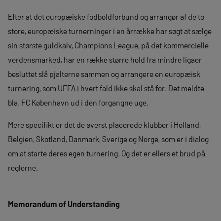
Efter at det europæiske fodboldforbund og arrangør af de to
store, europæiske turnerninger i en årrække har søgt at sælge
sin største guldkalv, Champions League, på det kommercielle
verdensmarked, har en række større hold fra mindre ligaer
besluttet slå pjalterne sammen og arrangere en europæisk
turnering, som UEFA i hvert fald ikke skal stå for. Det meldte
bla. FC København ud i den forgangne uge.
Mere specifikt er det de øverst placerede klubber i Holland,
Belgien, Skotland, Danmark, Sverige og Norge, som er i dialog
om at starte deres egen turnering. Og det er ellers et brud på
reglerne.
Memorandum of Understanding