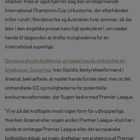
Stephen Ross er også hjernen bag den sindsoprivende
International Champions Cup cirkusturné, der efterhånden
triller rundt i Nordamerika og Australien hver sommer, så der
blev i den engelske presse naturligt spekuleret i, om mødet
havde til dagsorden at drøfte mulighederne for en
international superliga.
Dengang afviste klubberne, at mødet havde omhandlet en
breakaway-Superliga
. Ivan Gazidis, bestyrelsesformand i
Arsenal, bekræftede, at mødet havde fundet sted, men at det
omhandlede ICC og mulighederne for potentielle
konkurrenceformater, der flugter bedre med Premier League.
”Vi er på det kraftigste imod nogen form for udhopperliga.
Hverken Arsenal eller nogen anden Premier League-klub har i
sinde at omlægge Premier League eller det europæiske
fodboldlandskab, og ingen drøftelser om erstatning af Premier