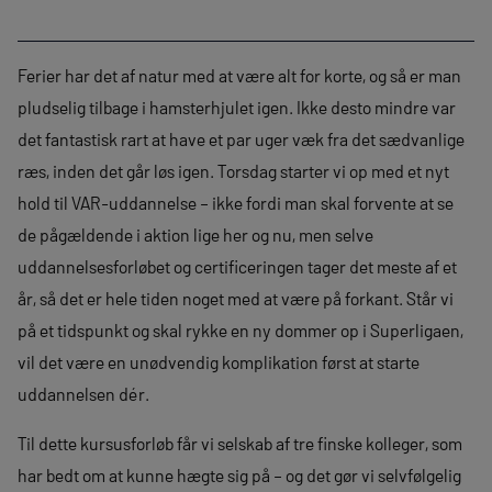
Ferier har det af natur med at være alt for korte, og så er man
pludselig tilbage i hamsterhjulet igen. Ikke desto mindre var
det fantastisk rart at have et par uger væk fra det sædvanlige
ræs, inden det går løs igen. Torsdag starter vi op med et nyt
hold til VAR-uddannelse – ikke fordi man skal forvente at se
de pågældende i aktion lige her og nu, men selve
uddannelsesforløbet og certificeringen tager det meste af et
år, så det er hele tiden noget med at være på forkant. Står vi
på et tidspunkt og skal rykke en ny dommer op i Superligaen,
vil det være en unødvendig komplikation først at starte
uddannelsen dér.
Til dette kursusforløb får vi selskab af tre finske kolleger, som
har bedt om at kunne hægte sig på – og det gør vi selvfølgelig