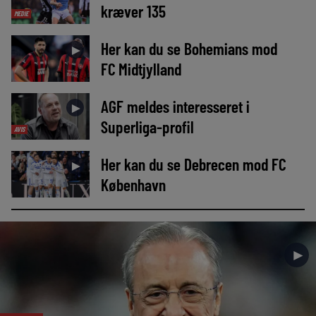
kræver 135
MEDIE
Her kan du se Bohemians mod
►
FC Midtjylland
AGF meldes interesseret i
►
Superliga-profil
AVIS
Her kan du se Debrecen mod FC
►
København
►