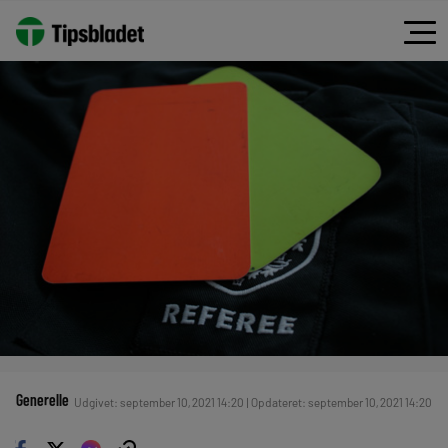
Generelle
Udgivet: september 10, 2021 14:20 | Opdateret: september 10, 2021 14:20