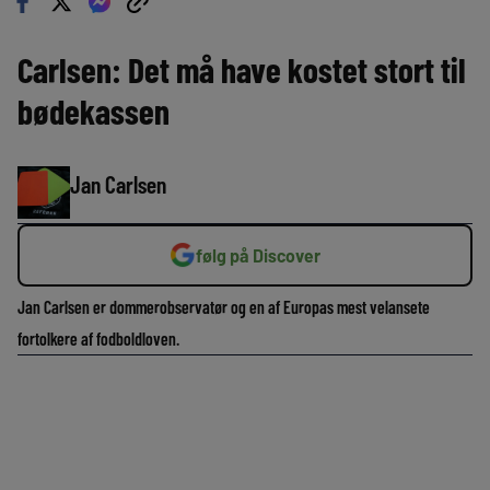
Carlsen: Det må have kostet stort til
bødekassen
Jan Carlsen
følg på Discover
Jan Carlsen er dommerobservatør og en af Europas mest velansete
fortolkere af fodboldloven.