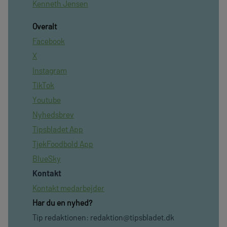
Kenneth Jensen
Overalt
Facebook
X
Instagram
TikTok
Youtube
Nyhedsbrev
Tipsbladet App
TjekFoodbold App
BlueSky
Kontakt
Kontakt medarbejder
Har du en nyhed?
Tip redaktionen:
redaktion@tipsbladet.dk