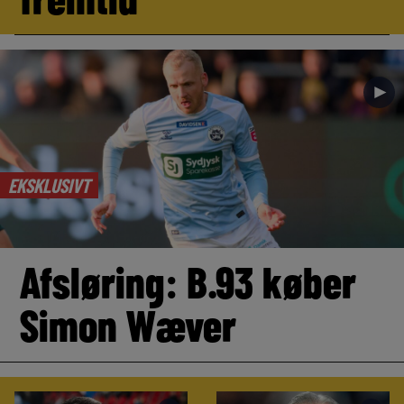
►
EKSKLUSIVT
Afsløring: B.93 køber
Simon Wæver