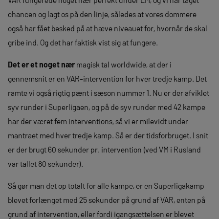
chancen og lagt os på den linje, således at vores dommere
også har fået besked på at hæve niveauet for, hvornår de skal
gribe ind. Og det har faktisk vist sig at fungere.
Det er et noget nær
magisk tal worldwide, at der i
gennemsnit er en VAR-intervention for hver tredje kamp. Det
ramte vi også rigtig pænt i sæson nummer 1. Nu er der afviklet
syv runder i Superligaen, og på de syv runder med 42 kampe
har der været fem interventions, så vi er milevidt under
mantraet med hver tredje kamp. Så er der tidsforbruget. I snit
er der brugt 60 sekunder pr. intervention (ved VM i Rusland
var tallet 80 sekunder).
Så gør man det op totalt for alle kampe, er en Superligakamp
blevet forlænget med 25 sekunder på grund af VAR, enten på
grund af intervention, eller fordi igangsættelsen er blevet