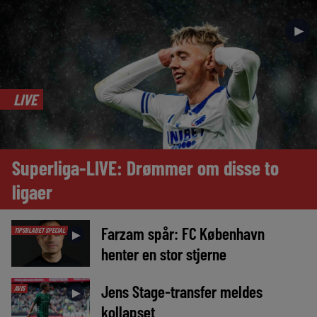
►
LIVE
Superliga-LIVE: Drømmer om disse to
ligaer
Farzam spår: FC København
TIPSBLADET SPECIAL
►
henter en stor stjerne
Jens Stage-transfer meldes
AVIS
►
kollapset