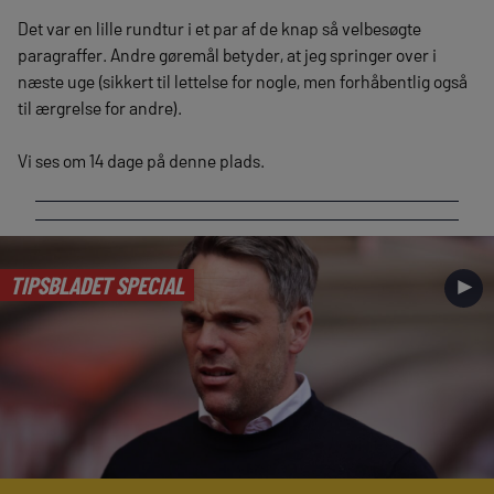
Det var en lille rundtur i et par af de knap så velbesøgte
paragraffer. Andre gøremål betyder, at jeg springer over i
næste uge (sikkert til lettelse for nogle, men forhåbentlig også
til ærgrelse for andre).
Vi ses om 14 dage på denne plads.
TIPSBLADET SPECIAL
►