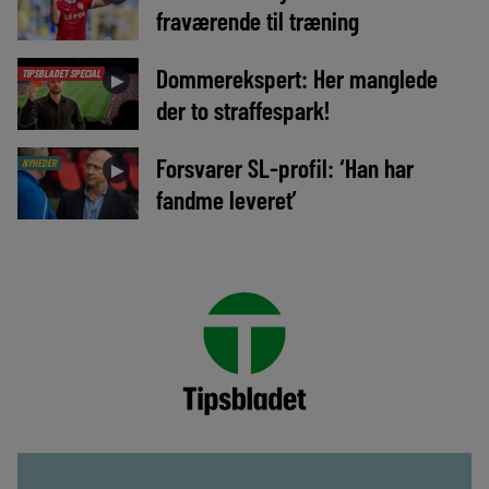
fraværende til træning
Dommerekspert: Her manglede
TIPSBLADET SPECIAL
►
der to straffespark!
Forsvarer SL-profil: ‘Han har
NYHEDER
►
fandme leveret’