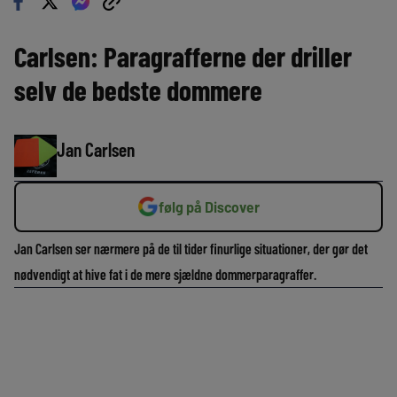
Carlsen: Paragrafferne der driller
selv de bedste dommere
Jan Carlsen
følg på Discover
Jan Carlsen ser nærmere på de til tider finurlige situationer, der gør det
nødvendigt at hive fat i de mere sjældne dommerparagraffer.