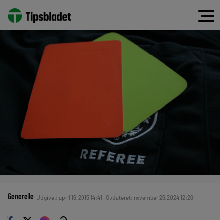
Generelle
Udgivet: april 16, 2015 14:41 | Opdateret: november 26, 2024 12:26