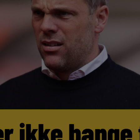
er ikke bange 