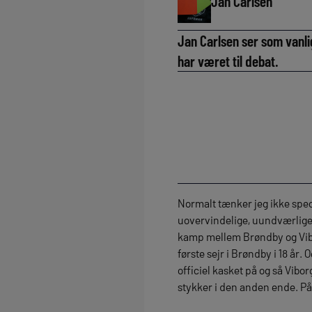
Jan Carlsen
Jan Carlsen ser som vanl
har været til debat.
Normalt tænker jeg ikke spec
uovervindelige, uundværlige 
kamp mellem Brøndby og Viborg
første sejr i Brøndby i 18 år.
officiel kasket på og så Vibor
stykker i den anden ende. På