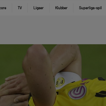
core
TV
Ligaer
Klubber
Superliga-spil