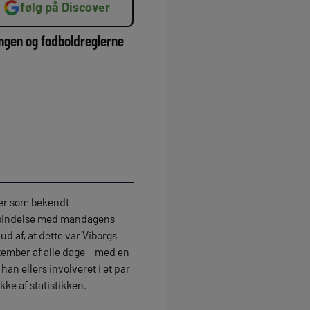
følg på Discover
ingen og fodboldreglerne
 er som bekendt
forbindelse med mandagens
d af, at dette var Viborgs
eptember af alle dage – med en
han ellers involveret i et par
kke af statistikken.