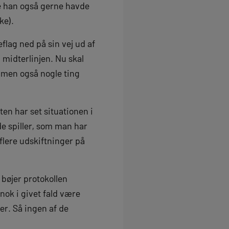
ke han også gerne havde
ke).
flag ned på sin vej ud af
d midterlinjen. Nu skal
– men også nogle ting
en har set situationen i
ede spiller, som man har
 flere udskiftninger på
 bøjer protokollen
nok i givet fald være
r. Så ingen af de