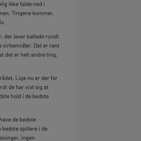
lig ikke falde ned i
banen. Tingene kommer,
iv.
, der laver ballade rundt
virkemidler. Det er rent
t det er helt andre ting,
det. Lige nu er der for
di de har vist sig at
ste hold i de bedste
 have de bedste
bedste spillere i de
sninger, ingen