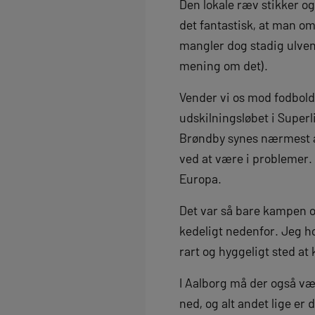
Den lokale ræv stikker og
det fantastisk, at man o
mangler dog stadig ulvene
mening om det).
Vender vi os mod fodbold
udskilningsløbet i Superl
Brøndby synes nærmest at
ved at være i problemer. 
Europa.
Det var så bare kampen o
kedeligt nedenfor. Jeg ho
rart og hyggeligt sted at
I Aalborg må der også væ
ned, og alt andet lige er 