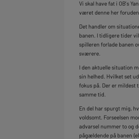
Vi skal have fat i OB’s 
været denne her foruden –
Det handler om situatione
banen. I tidligere tider v
spilleren forlade banen 
sværere.
I den aktuelle situation 
sin helhed. Hvilket set ud
fokus på. Der er mildest t
samme tid.
En del har spurgt mig, hv
voldsomt. Forseelsen mod 
advarsel nummer to og d
pågældende på banen (el