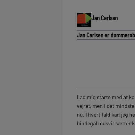
Jan Carlsen
Jan Carlsen er dommerobs
Lad mig starte med at kons
vejret, men i det mindste
nu. I hvert fald kan jeg 
bindegal musvit sætter k