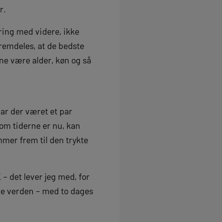
r.
ing med videre, ikke
fremdeles, at de bedste
ne være alder, køn og så
ar der været et par
om tiderne er nu, kan
mmer frem til den trykte
 – det lever jeg med, for
ale verden – med to dages