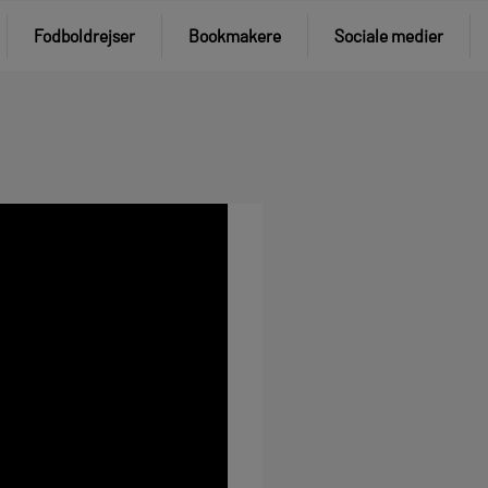
Fodboldrejser
Bookmakere
Sociale medier