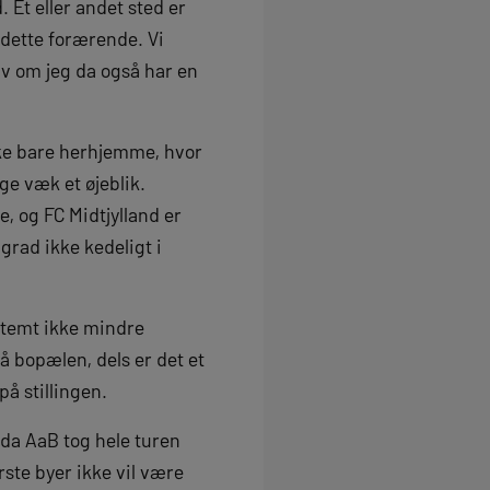
 Et eller andet sted er
 dette forærende. Vi
elv om jeg da også har en
kke bare herhjemme, hvor
ge væk et øjeblik.
 og FC Midtjylland er
grad ikke kedeligt i
stemt ikke mindre
å bopælen, dels er det et
på stillingen.
da AaB tog hele turen
rste byer ikke vil være