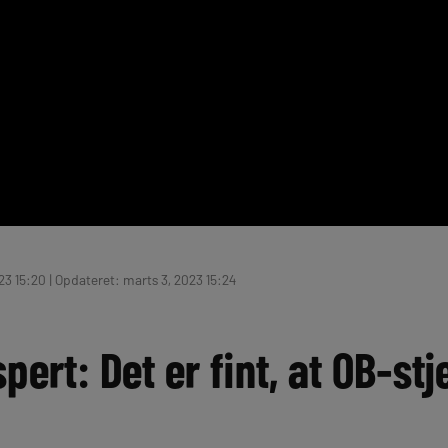
23 15:20 | Opdateret: marts 3, 2023 15:24
rt: Det er fint, at OB-stj