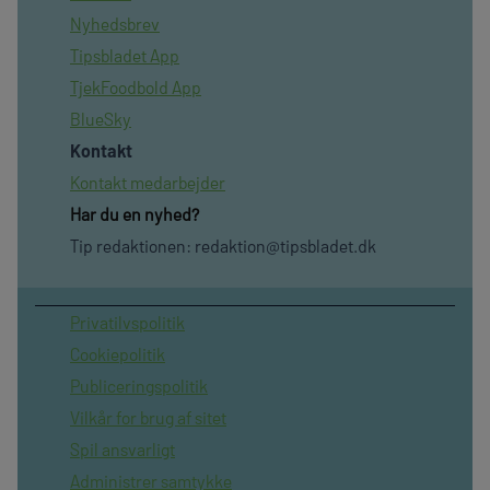
Nyhedsbrev
Tipsbladet App
TjekFoodbold App
BlueSky
Kontakt
Kontakt medarbejder
Har du en nyhed?
Tip redaktionen:
redaktion@tipsbladet.dk
Privatilvspolitik
Cookiepolitik
Publiceringspolitik
Vilkår for brug af sitet
Spil ansvarligt
Administrer samtykke