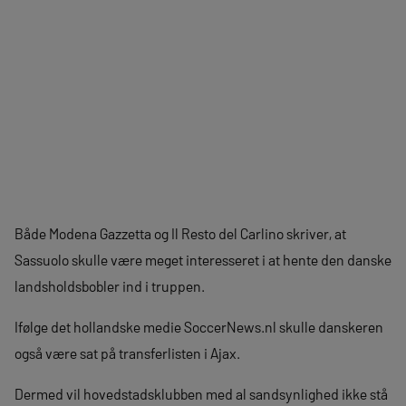
Både Modena Gazzetta og Il Resto del Carlino skriver, at
Sassuolo skulle være meget interesseret i at hente den danske
landsholdsbobler ind i truppen.
Ifølge det hollandske medie SoccerNews.nl skulle danskeren
også være sat på transferlisten i Ajax.
Dermed vil hovedstadsklubben med al sandsynlighed ikke stå