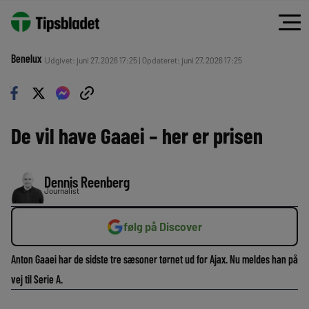
Benelux
Udgivet: juni 27, 2026 17:25 | Opdateret: juni 27, 2026 17:25
De vil have Gaaei – her er prisen
Dennis Reenberg
Journalist
følg på Discover
Anton Gaaei har de sidste tre sæsoner tørnet ud for Ajax. Nu meldes han på
vej til Serie A.