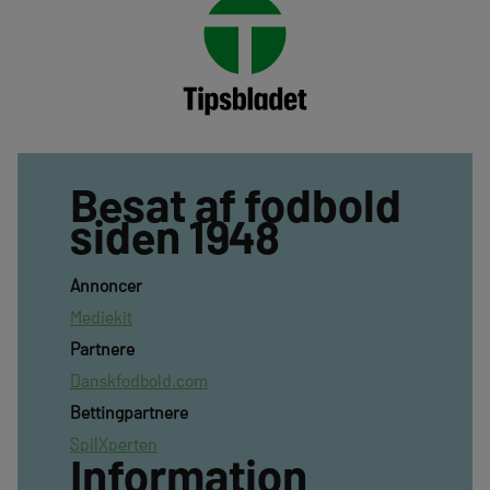
Besat af fodbold
siden 1948
Annoncer
Mediekit
Partnere
Danskfodbold.com
Bettingpartnere
SpilXperten
Information