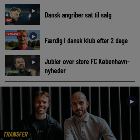
►
Dansk angriber sat til salg
AVIS
EKSKLUSIVT
►
Færdig i dansk klub efter 2 dage
Jubler over store FC København-
►
nyheder
INTERVIEW
►
TRANSFER