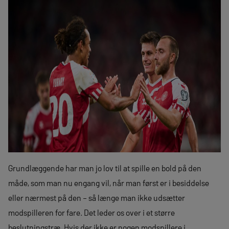
Grundlæggende har man jo lov til at spille en bold på den
måde, som man nu engang vil, når man først er i besiddelse
eller nærmest på den – så længe man ikke udsætter
modspilleren for fare. Det leder os over i et større
beslutningstræ. Hvis der ikke er nogen modspillere i