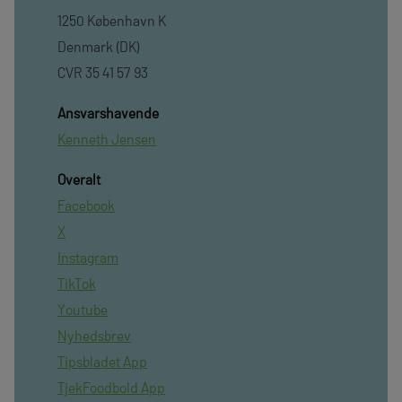
1250 København K
Denmark (DK)
CVR 35 41 57 93
Ansvarshavende
Kenneth Jensen
Overalt
Facebook
X
Instagram
TikTok
Youtube
Nyhedsbrev
Tipsbladet App
TjekFoodbold App