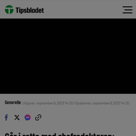
Generelle
Udgivet: september 8, 2023 14:20 | Opdateret: september 8, 2023 14:20