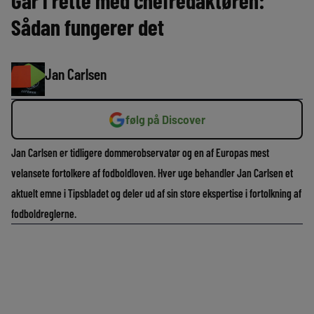
Går i rette med chefredaktøren:
Sådan fungerer det
Jan Carlsen
følg på Discover
Jan Carlsen er tidligere dommerobservatør og en af Europas mest
velansete fortolkere af fodboldloven. Hver uge behandler Jan Carlsen et
aktuelt emne i Tipsbladet og deler ud af sin store ekspertise i fortolkning af
fodboldreglerne.