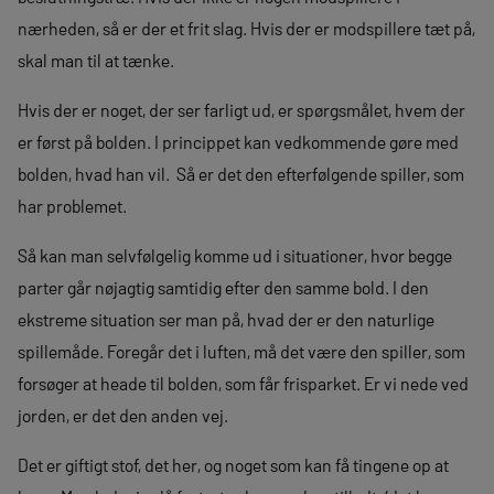
nærheden, så er der et frit slag. Hvis der er modspillere tæt på,
skal man til at tænke.
Hvis der er noget, der ser farligt ud, er spørgsmålet, hvem der
er først på bolden. I princippet kan vedkommende gøre med
bolden, hvad han vil. Så er det den efterfølgende spiller, som
har problemet.
Så kan man selvfølgelig komme ud i situationer, hvor begge
parter går nøjagtig samtidig efter den samme bold. I den
ekstreme situation ser man på, hvad der er den naturlige
spillemåde. Foregår det i luften, må det være den spiller, som
forsøger at heade til bolden, som får frisparket. Er vi nede ved
jorden, er det den anden vej.
Det er giftigt stof, det her, og noget som kan få tingene op at