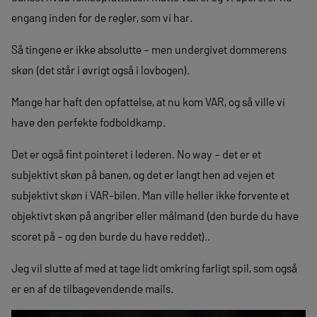
engang inden for de regler, som vi har.
Så tingene er ikke absolutte – men undergivet dommerens
skøn (det står i øvrigt også i lovbogen).
Mange har haft den opfattelse, at nu kom VAR, og så ville vi
have den perfekte fodboldkamp.
Det er også fint pointeret i lederen. No way – det er et
subjektivt skøn på banen, og det er langt hen ad vejen et
subjektivt skøn i VAR-bilen. Man ville heller ikke forvente et
objektivt skøn på angriber eller målmand (den burde du have
scoret på – og den burde du have reddet)..
Jeg vil slutte af med at tage lidt omkring farligt spil, som også
er en af de tilbagevendende mails.