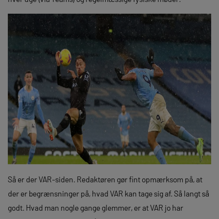
Så er der VAR-siden. Redaktøren gør fint opmærksom på, at
der er begrænsninger på, hvad VAR kan tage sig af. Så langt så
godt. Hvad man nogle gange glemmer, er at VAR jo har