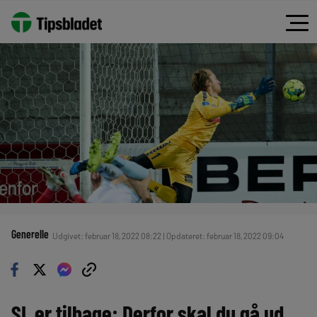
Generelle
Udgivet: februar 18, 2022 08:22 | Opdateret: februar 18, 2022 09:04
SL er tilbage: Derfor skal du gå ud