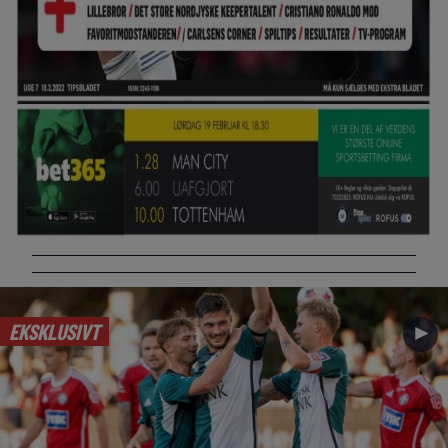
EKSKLUSIVT
►