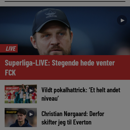
►
LIVE
Superliga-LIVE: Stegende hede venter
FCK
Vildt pokalhattrick: ‘Et helt andet
EKSKLUSIVT
►
niveau’
Christian Nørgaard: Derfor
TRANSFER
►
skifter jeg til Everton