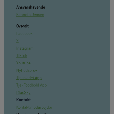
Ansvarshavende
Kenneth Jensen
Overalt
Facebook
X
Instagram
TikTok
Youtube
Nyhedsbrev
Tipsbladet App
TjekFoodbold App
BlueSky
Kontakt
Kontakt medarbejder