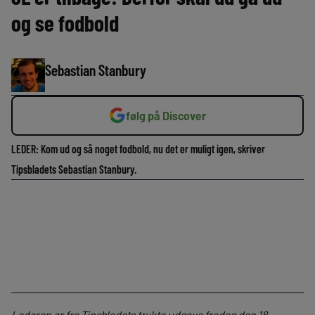
og se fodbold
Sebastian Stanbury
følg på Discover
LEDER: Kom ud og så noget fodbold, nu det er muligt igen, skriver
Tipsbladets Sebastian Stanbury.
Lederen er fra Tipsbladets trykte udgave fredag den 18.