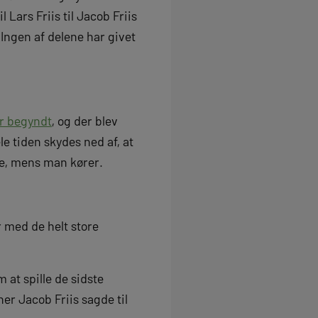
Lars Friis til Jacob Friis
Ingen af delene har givet
er begyndt
, og der blev
e tiden skydes ned af, at
re, mens man kører.
er med de helt store
 at spille de sidste
er Jacob Friis sagde til