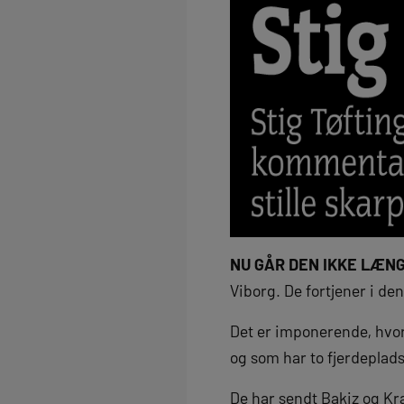
NU GÅR DEN IKKE LÆN
Viborg. De fortjener i de
Det er imponerende, hvor
og som har to fjerdeplads
De har sendt Bakiz og Kr