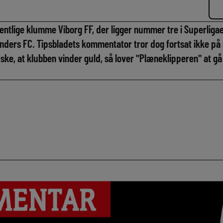
 ugentlige klumme Viborg FF, der ligger nummer tre i Superlig
ders FC. Tipsbladets kommentator tror dog fortsat ikke på m
ske, at klubben vinder guld, så lover "Plæneklipperen" at gå 