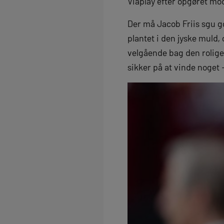
Viaplay efter opgøret m
Der må Jacob Friis sgu g
plantet i den jyske muld,
velgående bag den rolig
sikker på at vinde noget 