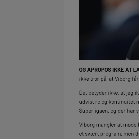
OG APROPOS IKKE AT LA
ikke tror på, at Viborg få
Det betyder ikke, at jeg i
udvist ro og kontinuitet
Superligaen, og der har v
Viborg mangler at møde 
et svært program, men d