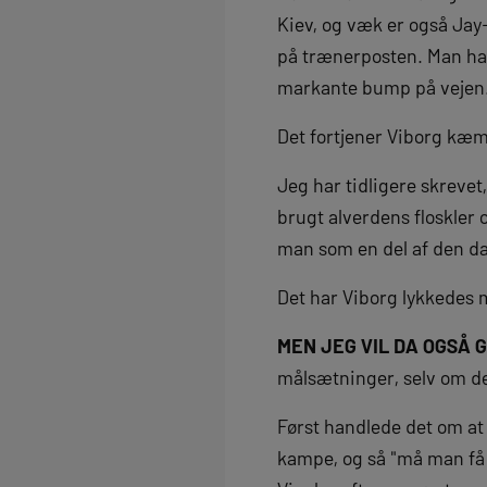
Kiev, og væk er også Jay-
på trænerposten. Man har 
markante bump på vejen
Det fortjener Viborg kæm
Jeg har tidligere skrevet
brugt alverdens floskler 
man som en del af den dan
Det har Viborg lykkedes
MEN JEG VIL DA OGSÅ 
målsætninger, selv om de 
Først handlede det om at 
kampe, og så "må man få s