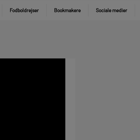
Fodboldrejser
Bookmakere
Sociale medier