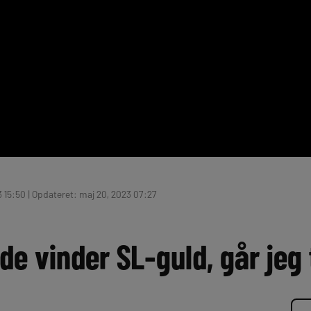
3 15:50 | Opdateret: maj 20, 2023 07:27
 de vinder SL-guld, går jeg 