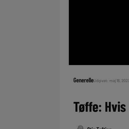
Generelle
Udgivet: maj 16, 202
Tøffe: Hvis