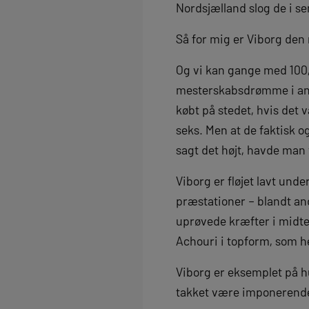
Nordsjælland slog de i s
Så for mig er Viborg den
Og vi kan gange med 100, 
mesterskabsdrømme i ande
købt på stedet, hvis det 
seks. Men at de faktisk 
sagt det højt, havde man v
Viborg er fløjet lavt un
præstationer – blandt an
uprøvede kræfter i midte
Achouri i topform, som he
Viborg er eksemplet på hu
takket være imponerende