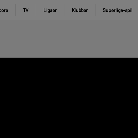
core
TV
Ligaer
Klubber
Superliga-spil