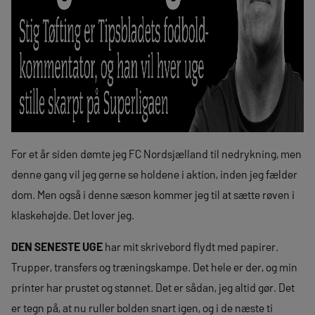
For et år siden dømte jeg FC Nordsjælland til nedrykning, men
denne gang vil jeg gerne se holdene i aktion, inden jeg fælder
dom. Men også i denne sæson kommer jeg til at sætte røven i
klaskehøjde. Det lover jeg.
DEN SENESTE UGE
har mit skrivebord flydt med papirer.
Trupper, transfers og træningskampe. Det hele er der, og min
printer har prustet og stønnet. Det er sådan, jeg altid gør. Det
er tegn på, at nu ruller bolden snart igen, og i de næste ti