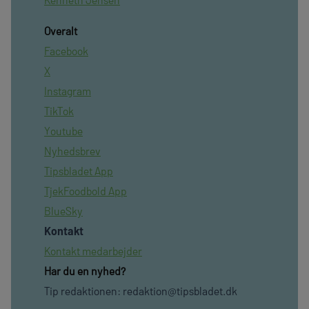
Overalt
Facebook
X
Instagram
TikTok
Youtube
Nyhedsbrev
Tipsbladet App
TjekFoodbold App
BlueSky
Kontakt
Kontakt medarbejder
Har du en nyhed?
Tip redaktionen:
redaktion@tipsbladet.dk