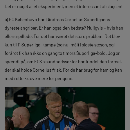
Det er noget af et eksperiment, men et interessant af slagsen!
5) FC København har i Andreas Cornelius Superligaens
dyreste angriber. Er han også den bedste? Muligvis – hvis han
ellers spillede. For det har været det store problem. Det blev
kun til 11 Superliga-kampe (og nul mål) i sidste sæson, og i
foråret fik han ikke en gang to timers Superliga-bold. Jeg er
spændt på, om FCK’s sundhedssektor har fundet den formel,
der skal holde Cornelius frisk. For de har brug for ham og kan
med rette kræve mere for pengene.