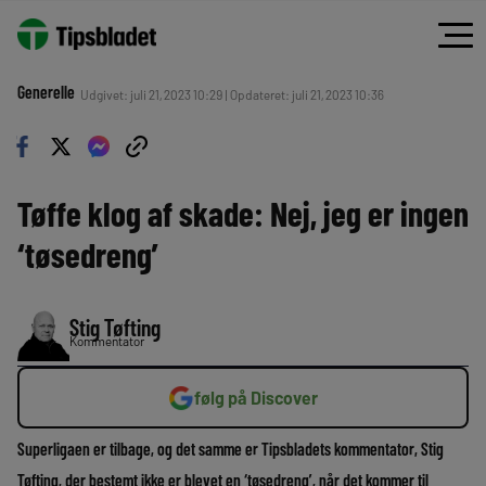
Generelle
Udgivet: juli 21, 2023 10:29 | Opdateret: juli 21, 2023 10:36
Tøffe klog af skade: Nej, jeg er ingen
‘tøsedreng’
Stig Tøfting
Kommentator
følg på Discover
Superligaen er tilbage, og det samme er Tipsbladets kommentator, Stig
Tøfting, der bestemt ikke er blevet en ‘tøsedreng’, når det kommer til