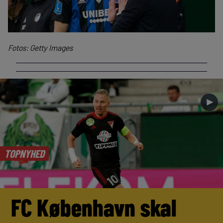
Fotos: Getty Images
►
TOPNYHED
FC København skal