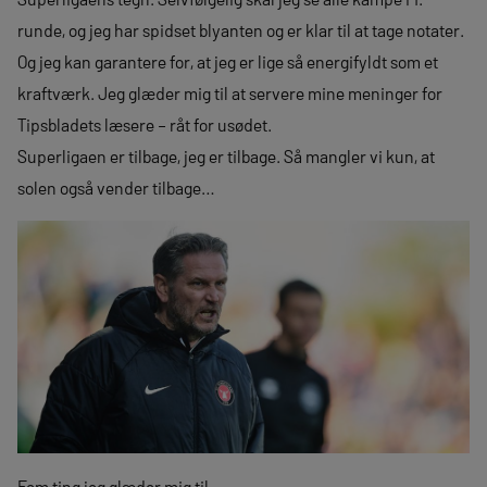
runde, og jeg har spidset blyanten og er klar til at tage notater.
Og jeg kan garantere for, at jeg er lige så energifyldt som et
kraftværk. Jeg glæder mig til at servere mine meninger for
Tipsbladets læsere – råt for usødet.
Superligaen er tilbage, jeg er tilbage. Så mangler vi kun, at
solen også vender tilbage…
Fem ting jeg glæder mig til