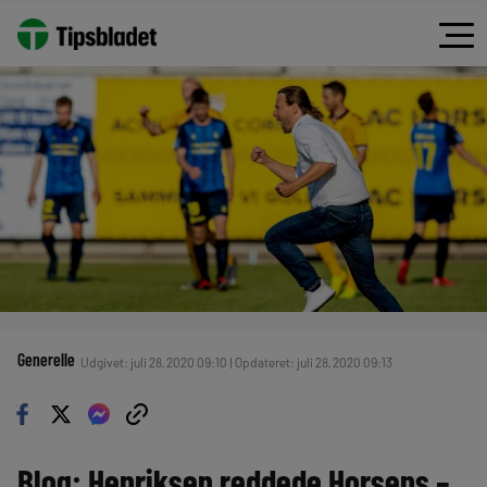
Generelle
Udgivet: juli 28, 2020 09:10 | Opdateret: juli 28, 2020 09:13
Blog: Henriksen reddede Horsens –