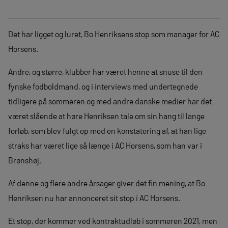
Det har ligget og luret, Bo Henriksens stop som manager for AC
Horsens.
Andre, og større, klubber har været henne at snuse til den
fynske fodboldmand, og i interviews med undertegnede
tidligere på sommeren og med andre danske medier har det
været slående at høre Henriksen tale om sin hang til lange
forløb, som blev fulgt op med en konstatering af, at han lige
straks har været lige så længe i AC Horsens, som han var i
Brønshøj.
Af denne og flere andre årsager giver det fin mening, at Bo
Henriksen nu har annonceret sit stop i AC Horsens.
Et stop, der kommer ved kontraktudløb i sommeren 2021, men