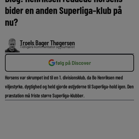
bider en anden Superliga-klub på
nu?
Troels Bager Thøgersen
Tidligere kommentator og journalist
følg på Discover
Horsens var skrumpet ind til en 1. divisionsklub, da Bo Henriksen med
viljestyrke, dygtighed og held gjorde østjyderne til Superliga-hold igen. Den
præstation må friste større Superliga-klubber.