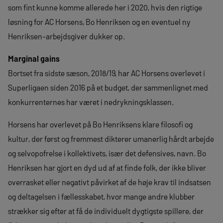
som fint kunne komme allerede her i 2020, hvis den rigtige
løsning for AC Horsens, Bo Henriksen og en eventuel ny
Henriksen-arbejdsgiver dukker op.
Marginal gains
Bortset fra sidste sæson, 2018/19, har AC Horsens overlevet i
Superligaen siden 2016 på et budget, der sammenlignet med
konkurrenternes har været i nedrykningsklassen.
Horsens har overlevet på Bo Henriksens klare filosofi og
kultur, der først og fremmest dikterer umanerlig hårdt arbejde
og selvopofrelse i kollektivets, især det defensives, navn. Bo
Henriksen har gjort en dyd ud af at finde folk, der ikke bliver
overrasket eller negativt påvirket af de høje krav til indsatsen
og deltagelsen i fællesskabet, hvor mange andre klubber
strækker sig efter at få de individuelt dygtigste spillere, der