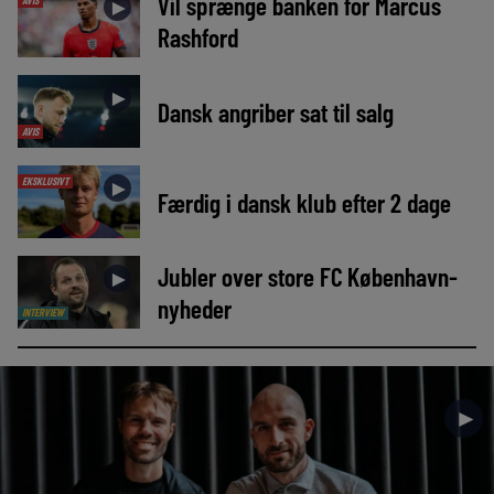
Vil sprænge banken for Marcus
►
Rashford
►
Dansk angriber sat til salg
AVIS
EKSKLUSIVT
►
Færdig i dansk klub efter 2 dage
Jubler over store FC København-
►
nyheder
INTERVIEW
►