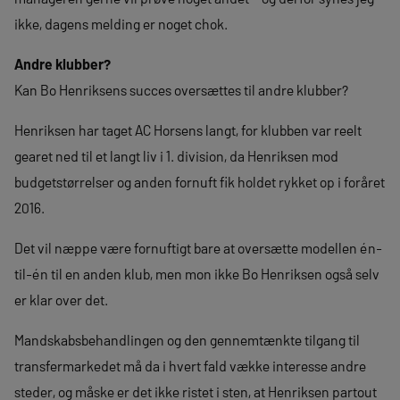
ikke, dagens melding er noget chok.
Andre klubber?
Kan Bo Henriksens succes oversættes til andre klubber?
Henriksen har taget AC Horsens langt, for klubben var reelt
gearet ned til et langt liv i 1. division, da Henriksen mod
budgetstørrelser og anden fornuft fik holdet rykket op i foråret
2016.
Det vil næppe være fornuftigt bare at oversætte modellen én-
til-én til en anden klub, men mon ikke Bo Henriksen også selv
er klar over det.
Mandskabsbehandlingen og den gennemtænkte tilgang til
transfermarkedet må da i hvert fald vække interesse andre
steder, og måske er det ikke ristet i sten, at Henriksen partout