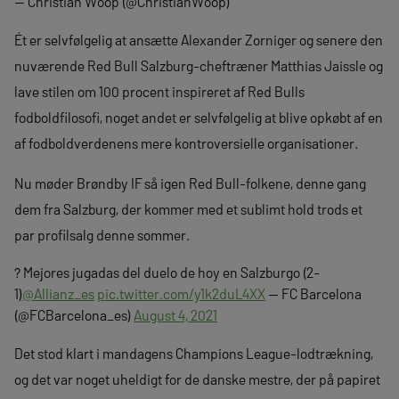
— Christian Woop (@ChristianWoop)
Ét er selvfølgelig at ansætte Alexander Zorniger og senere den
nuværende Red Bull Salzburg-cheftræner Matthias Jaissle og
lave stilen om 100 procent inspireret af Red Bulls
fodboldfilosofi, noget andet er selvfølgelig at blive opkøbt af en
af fodboldverdenens mere kontroversielle organisationer.
Nu møder Brøndby IF så igen Red Bull-folkene, denne gang
dem fra Salzburg, der kommer med et sublimt hold trods et
par profilsalg denne sommer.
? Mejores jugadas del duelo de hoy en Salzburgo (2-
1)
@Allianz_es
pic.twitter.com/y1k2duL4XX
— FC Barcelona
(@FCBarcelona_es)
August 4, 2021
Det stod klart i mandagens Champions League-lodtrækning,
og det var noget uheldigt for de danske mestre, der på papiret