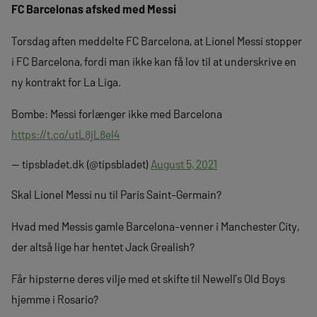
FC Barcelonas afsked med Messi
Torsdag aften meddelte FC Barcelona, at Lionel Messi stopper
i FC Barcelona, fordi man ikke kan få lov til at underskrive en
ny kontrakt for La Liga.
Bombe: Messi forlænger ikke med Barcelona
https://t.co/utL8jL8el4
— tipsbladet.dk (@tipsbladet)
August 5, 2021
Skal Lionel Messi nu til Paris Saint-Germain?
Hvad med Messis gamle Barcelona-venner i Manchester City,
der altså lige har hentet Jack Grealish?
Får hipsterne deres vilje med et skifte til Newell’s Old Boys
hjemme i Rosario?