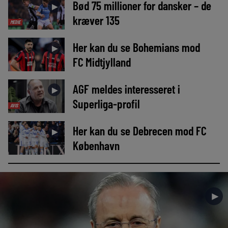
Bød 75 millioner for dansker – de
►
kræver 135
MEDIE
Her kan du se Bohemians mod
►
FC Midtjylland
AGF meldes interesseret i
►
Superliga-profil
AVIS
Her kan du se Debrecen mod FC
►
København
►