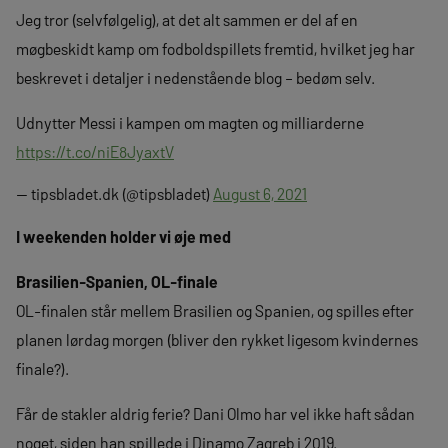
Jeg tror (selvfølgelig), at det alt sammen er del af en
møgbeskidt kamp om fodboldspillets fremtid, hvilket jeg har
beskrevet i detaljer i nedenstående blog – bedøm selv.
Udnytter Messi i kampen om magten og milliarderne
https://t.co/niE8JyaxtV
— tipsbladet.dk (@tipsbladet)
August 6, 2021
I weekenden holder vi øje med
Brasilien-Spanien, OL-finale
OL-finalen står mellem Brasilien og Spanien, og spilles efter
planen lørdag morgen (bliver den rykket ligesom kvindernes
finale?).
Får de stakler aldrig ferie? Dani Olmo har vel ikke haft sådan
noget, siden han spillede i Dinamo Zagreb i 2019.