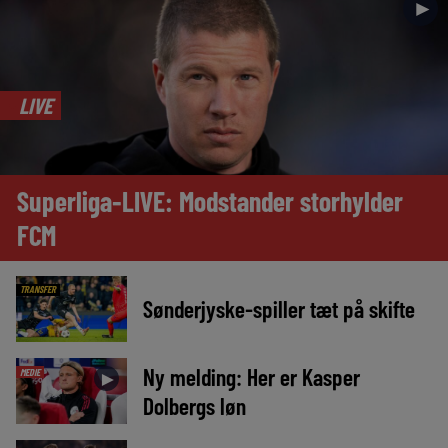
►
LIVE
Superliga-LIVE: Modstander storhylder
FCM
TRANSFER
Sønderjyske-spiller tæt på skifte
Ny melding: Her er Kasper
MEDIE
►
Dolbergs løn