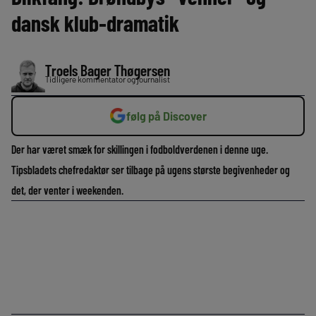
dansk klub-dramatik
Troels Bager Thøgersen
Tidligere kommentator og journalist
følg på Discover
Der har været smæk for skillingen i fodboldverdenen i denne uge.
Tipsbladets chefredaktør ser tilbage på ugens største begivenheder og
det, der venter i weekenden.