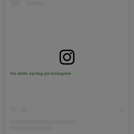
Vis dette opslag på Instagram