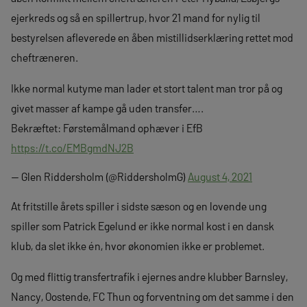
ejerkreds og så en spillertrup, hvor 21 mand for nylig til
bestyrelsen afleverede en åben mistillidserklæring rettet mod
cheftræneren.
Ikke normal kutyme man lader et stort talent man tror på og
givet masser af kampe gå uden transfer….
Bekræftet: Førstemålmand ophæver i EfB
https://t.co/EMBgmdNJ2B
— Glen Riddersholm (@RiddersholmG)
August 4, 2021
At fritstille årets spiller i sidste sæson og en lovende ung
spiller som Patrick Egelund er ikke normal kost i en dansk
klub, da slet ikke én, hvor økonomien ikke er problemet.
Og med flittig transfertrafik i ejernes andre klubber Barnsley,
Nancy, Oostende, FC Thun og forventning om det samme i den