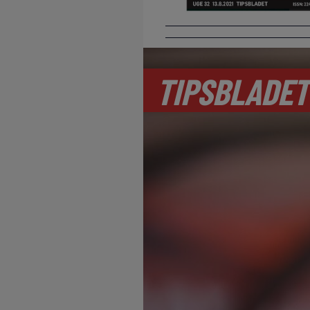
TIPSBLADET