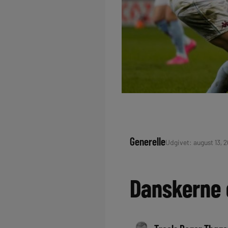
Generelle
Udgivet: august 13, 2
Danskerne 