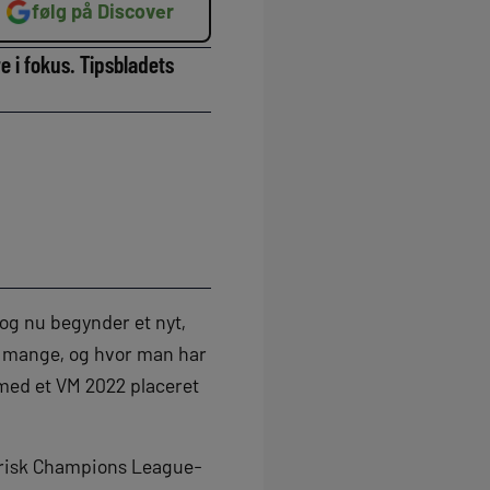
følg på Discover
 i fokus. Tipsbladets
og nu begynder et nyt,
s mange, og hvor man har
 med et VM 2022 placeret
 frisk Champions League-