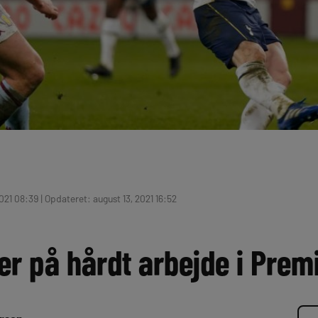
021 08:39 | Opdateret: august 13, 2021 16:52
er på hårdt arbejde i Prem