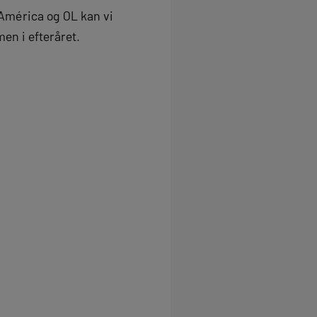
 América og OL kan vi
men i efteråret.