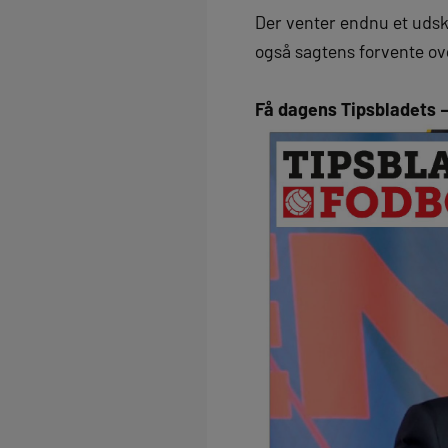
Der venter endnu et udsk
også sagtens forvente ove
Få dagens Tipsbladets –