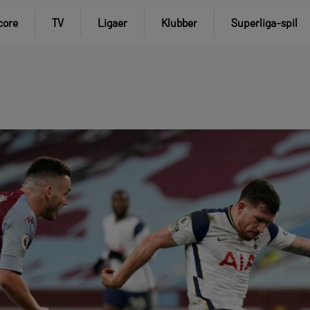
core
TV
Ligaer
Klubber
Superliga-spil