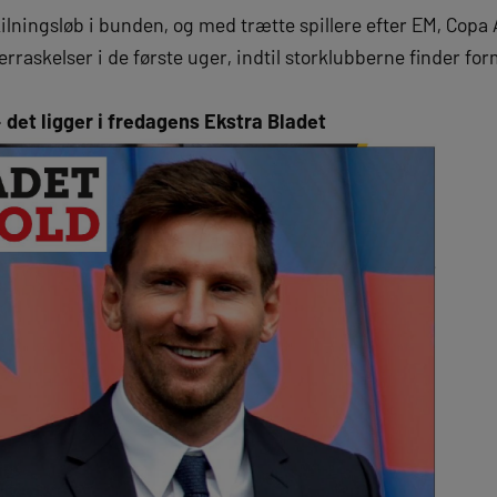
ilningsløb i bunden, og med trætte spillere efter EM, Copa
rraskelser i de første uger, indtil storklubberne finder for
 det ligger i fredagens Ekstra Bladet