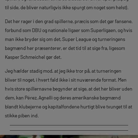
til side, de bliver naturligvis ikke spurgt om noget som helst).
Det her rager i den grad spillerne, præcis som det gør fansene,
forbund som DBU og nationale ligaer som Superligaen, og hvis
man ikke bryder sig om det, Super League og turneringens
bagmænd her præsenterer, er det tid til at sige fra, ligesom
Kasper Schmeichel gør det.
Jeg hælder stadig mod, at jeg ikke tror på, at turneringen
bliver til noget, i hvert fald ikke i sit nuværende format. Men
hvis store spillernavne begynder at sige, at det her bliver uden
dem, kan Pérez, Agnelli og deres amerikanske bagmænd
blandt klubejerne og kapitalfondene hurtigt blive tvunget til at
stikke piben ind.