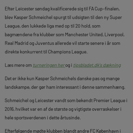
Efter Leicester søndag kvalificerede sig til FA Cup-finalen,
blev Kasper Schmeichel spurgt til udsigten til den ny Super
League, den lukkede liga med op til 20 hold, som
bagmændene fra klubber som Manchester United, Liverpool,
Real Madrid og Juventus allerede vil starte senere i år som
direkte konkurrent til Champions League.
Læs mere om
turneringen her
og i
tipsbladet.dk’s dækning
Det er ikke kun Kasper Schmeichels danske pas og mange
landskampe, der gør ham interessant i denne sammenhæng.
Schmeichel og Leicester vandt som bekendt Premier League i
2016, hvilket var en af de største og vigtigste overraskelser i
hele sportsverdenen i dette årtusinde.
Efterfølgende mødte klubben blandt andre FC København i