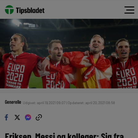
Generelle
Udgivet: april 19, 2021 09:07 | Opdateret: april 20, 2021 08:58
Eriksen, Messi og kolleger: Sig fra