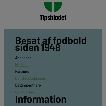
Besat af fodbold
siden 1948
Annoncer
Mediekit
Partnere
Danskfodbold.com
Bettingpartnere
SpilXperten
Information