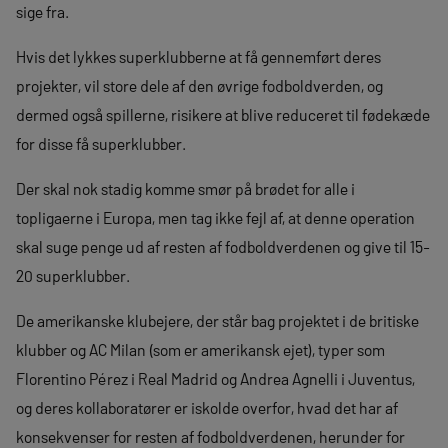
sige fra.
Hvis det lykkes superklubberne at få gennemført deres
projekter, vil store dele af den øvrige fodboldverden, og
dermed også spillerne, risikere at blive reduceret til fødekæde
for disse få superklubber.
Der skal nok stadig komme smør på brødet for alle i
topligaerne i Europa, men tag ikke fejl af, at denne operation
skal suge penge ud af resten af fodboldverdenen og give til 15-
20 superklubber.
De amerikanske klubejere, der står bag projektet i de britiske
klubber og AC Milan (som er amerikansk ejet), typer som
Florentino Pérez i Real Madrid og Andrea Agnelli i Juventus,
og deres kollaboratører er iskolde overfor, hvad det har af
konsekvenser for resten af fodboldverdenen, herunder for