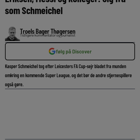
som Schmeichel
Troels Bager Thøgersen
Tidligere kommentator og journalist
følg på Discover
Kasper Schmeichel tog efter Leicesters FA Cup-sejr bladet fra munden
omkring en kommende Super League, og det bør de andre stjernespillere
også gøre.