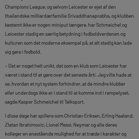
Champions League, og selvom Leicester er ejet af den
thailandske milliardærfamilie Srivaddhanaprabha, og klubben
bestemt ikke er nogen miniput længere, har Schmeichel og
Leicester stadig en særlig betydning i fodboldverdenen og
kulturen som det moderne eksempel på, at alt stadig kan lade
sig gøre i fodbold.
– Det er noget helt unikt, det som en klub som Leicester har
været i stand til at gøre over det seneste årti. Jeg ville hade at
se, hvordan et nyt system forhindrer, at de mindre klubber
eller underdogs ikke er i stand til at komme ind i rampelyset,
sagde Kasper Schmeichel til Talksport.
I disse dage har spillere som Christian Eriksen, Erling Haaland,
Zlatan Ibrahimovic, Lionel Messi, Neymar og alle deres
kolleger en enestående mulighed for at træde i karakter og