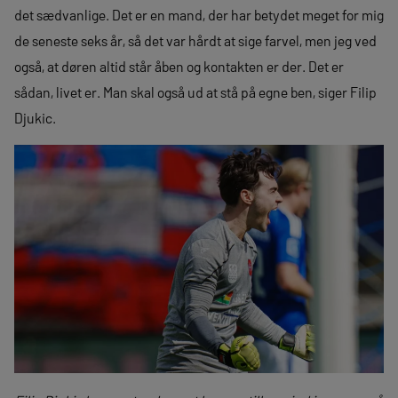
det sædvanlige. Det er en mand, der har betydet meget for mig
de seneste seks år, så det var hårdt at sige farvel, men jeg ved
også, at døren altid står åben og kontakten er der. Det er
sådan, livet er. Man skal også ud at stå på egne ben, siger Filip
Djukic.