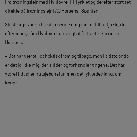
Fra træningslejr med Hvidovre IF i Tyrkiet og derefter stort set
direkte på træningslejr i AC Horsens i Spanien.
Sidste uge var en hæsblæsende omgang for Filip Djukic, der
efter mange år i Hvidovre har valgt at fortsætte karrieren i
Horsens.
– Det har været lidt hektisk frem og tilbage, men i sidste ende
er det jo ikke mig, der sidder og forhandler tingene. Det har
været lidt af en rutsjebanetur, men det lykkedes langt om
længe.