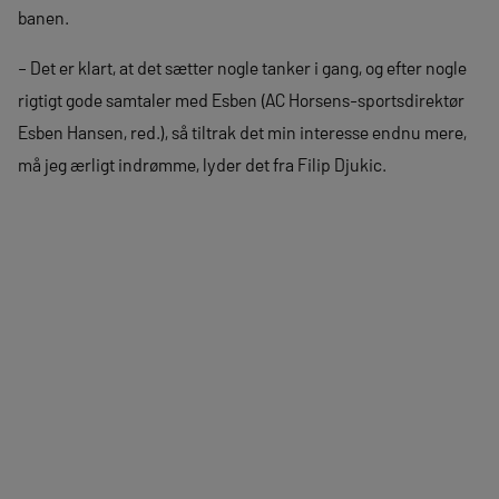
banen.
– Det er klart, at det sætter nogle tanker i gang, og efter nogle
rigtigt gode samtaler med Esben (AC Horsens-sportsdirektør
Esben Hansen, red.), så tiltrak det min interesse endnu mere,
må jeg ærligt indrømme, lyder det fra Filip Djukic.