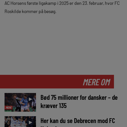
AC Horsens første ligakamp i 2025 er den 23. februar, hvor FC
Roskilde kommer på besøg.
MERE OM
Bød 75 millioner for dansker – de
►
kræver 135
MEDIE
Her kan du se Debrecen mod FC
►