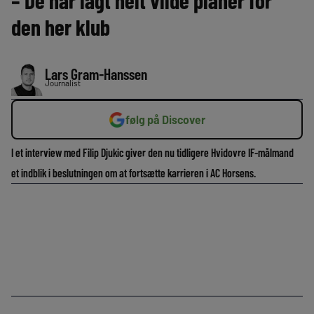
– De har lagt helt vilde planer for
den her klub
Lars Gram-Hanssen
Journalist
følg på Discover
I et interview med Filip Djukic giver den nu tidligere Hvidovre IF-målmand
et indblik i beslutningen om at fortsætte karrieren i AC Horsens.