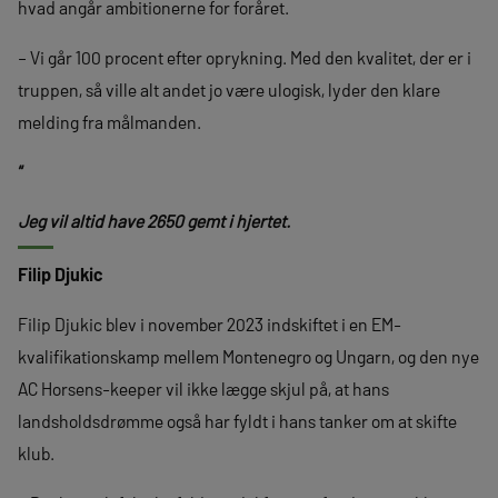
hvad angår ambitionerne for foråret.
– Vi går 100 procent efter oprykning. Med den kvalitet, der er i
truppen, så ville alt andet jo være ulogisk, lyder den klare
melding fra målmanden.
“
Jeg vil altid have 2650 gemt i hjertet.
Filip Djukic
Filip Djukic blev i november 2023 indskiftet i en EM-
kvalifikationskamp mellem Montenegro og Ungarn, og den nye
AC Horsens-keeper vil ikke lægge skjul på, at hans
landsholdsdrømme også har fyldt i hans tanker om at skifte
klub.