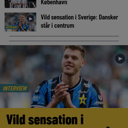
København
Vild sensation i Sverige: Dansker
►
står i centrum
INTERVIEW
►
INTERVIEW
Vild sensation i