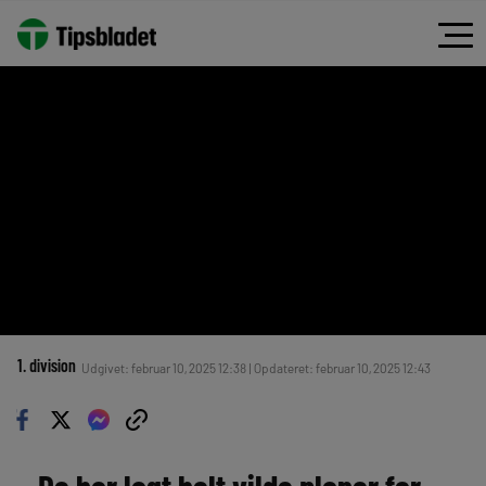
1. division
Udgivet: februar 10, 2025 12:38 | Opdateret: februar 10, 2025 12:43