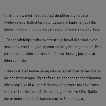
I et interview med Tipsbladet på deadline day fortalte
Hvidovre-sportsdirektør Peter Lassen, at både han og Filip
Djukic
brød sammen i gråd
, da de skulle tage afsked i Tyrkiet.
– Det er selvfølgelig altid svært at sige farvel til et sted, hvor
man har været i lang tid, og som har betydet meget for en. Men
på den anden side har man kun én karriere, og jeg følte, at
tiden var inde.
– Man skal også tænke på sig selv, og jeg vil også gerne tilbage
på landsholdet igen. Og der føler jeg, at chancen for at komme
tilbage og blive til A-landsholdsspiller og være inde i varmen
er større i en klub som AC Horsens, lyder det fra Filip Djukic,
der er noteret for én A-landskamp for Montenegro.