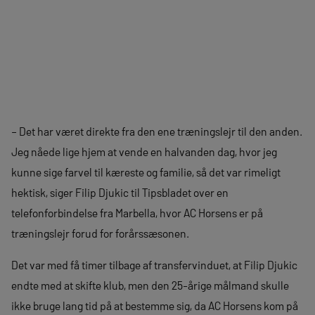
– Det har været direkte fra den ene træningslejr til den anden.
Jeg nåede lige hjem at vende en halvanden dag, hvor jeg
kunne sige farvel til kæreste og familie, så det var rimeligt
hektisk, siger Filip Djukic til Tipsbladet over en
telefonforbindelse fra Marbella, hvor AC Horsens er på
træningslejr forud for forårssæsonen.
Det var med få timer tilbage af transfervinduet, at Filip Djukic
endte med at skifte klub, men den 25-årige målmand skulle
ikke bruge lang tid på at bestemme sig, da AC Horsens kom på