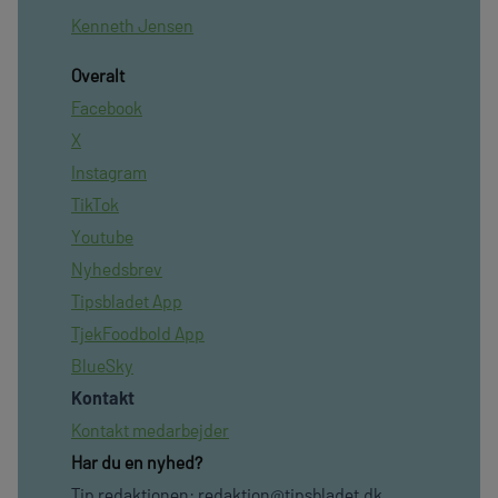
Kenneth Jensen
Overalt
Facebook
X
Instagram
TikTok
Youtube
Nyhedsbrev
Tipsbladet App
TjekFoodbold App
BlueSky
Kontakt
Kontakt medarbejder
Har du en nyhed?
Tip redaktionen:
redaktion@tipsbladet.dk