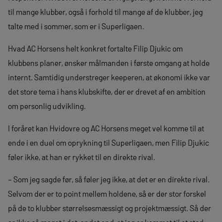
til mange klubber, også i forhold til mange af de klubber, jeg
talte med i sommer, som er i Superligaen.
Hvad AC Horsens helt konkret fortalte Filip Djukic om
klubbens planer, ønsker målmanden i første omgang at holde
internt. Samtidig understreger keeperen, at økonomi ikke var
det store tema i hans klubskifte, der er drevet af en ambition
om personlig udvikling.
I foråret kan Hvidovre og AC Horsens meget vel komme til at
ende i en duel om oprykning til Superligaen, men Filip Djukic
føler ikke, at han er rykket til en direkte rival.
– Som jeg sagde før, så føler jeg ikke, at det er en direkte rival.
Selvom der er to point mellem holdene, så er der stor forskel
på de to klubber størrelsesmæssigt og projektmæssigt. Så der