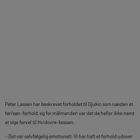
Peter Lassen har beskrevet forholdet til Djukic som næsten et
far/søn-forhold, og for målmanden var det da heller ikke nemt
at sige farvel til Hvidovre-bossen.
– Det var selvfølgelig emotionelt. Vi har haft et forhold udover