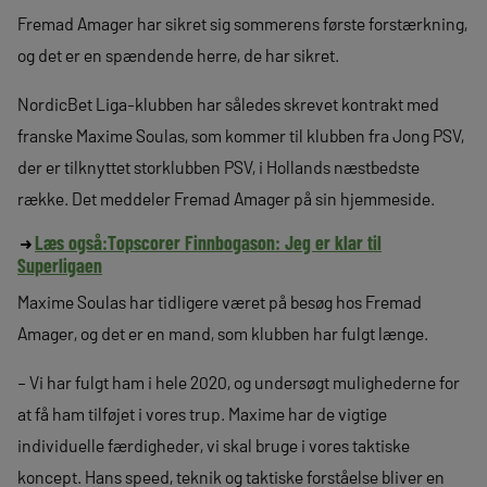
Fremad Amager har sikret sig sommerens første forstærkning,
og det er en spændende herre, de har sikret.
NordicBet Liga-klubben har således skrevet kontrakt med
franske Maxime Soulas, som kommer til klubben fra Jong PSV,
der er tilknyttet storklubben PSV, i Hollands næstbedste
række. Det meddeler Fremad Amager på sin hjemmeside.
Læs også:
Topscorer Finnbogason: Jeg er klar til
Superligaen
Maxime Soulas har tidligere været på besøg hos Fremad
Amager, og det er en mand, som klubben har fulgt længe.
– Vi har fulgt ham i hele 2020, og undersøgt mulighederne for
at få ham tilføjet i vores trup. Maxime har de vigtige
individuelle færdigheder, vi skal bruge i vores taktiske
koncept. Hans speed, teknik og taktiske forståelse bliver en