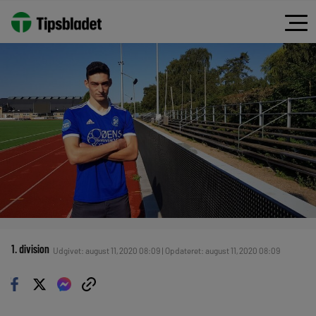
1. division
Udgivet: august 11, 2020 08:09 | Opdateret: august 11, 2020 08:09