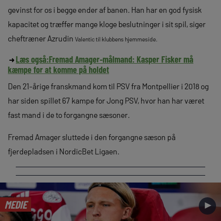
gevinst for os i begge ender af banen. Han har en god fysisk
kapacitet og træffer mange kloge beslutninger i sit spil, siger
cheftræner Azrudin
Valentic til klubbens hjemmeside.
Læs også:
Fremad Amager-målmand: Kasper Fisker må
kæmpe for at komme på holdet
Den 21-årige franskmand kom til PSV fra Montpellier i 2018 og
har siden spillet 67 kampe for Jong PSV, hvor han har været
fast mand i de to forgangne sæsoner.
Fremad Amager sluttede i den forgangne sæson på
fjerdepladsen i NordicBet Ligaen.
MEDIE
►