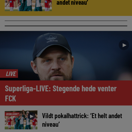
andet niveau’
►
LIVE
Superliga-LIVE: Stegende hede venter
FCK
Vildt pokalhattrick: ‘Et helt andet
EKSKLUSIVT
►
niveau’