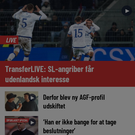
►
LIVE
TransferLIVE: SL-angriber får
udenlandsk interesse
Derfor blev ny AGF-profil
►
udskiftet
‘Han er ikke bange for at tage
TIPSBLADET SPECIAL
►
beslutninger’