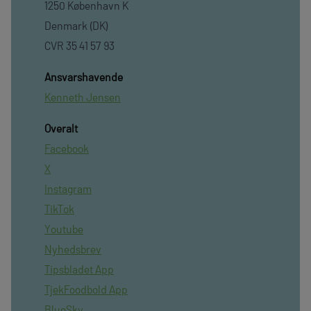
1250 København K
Denmark (DK)
CVR 35 41 57 93
Ansvarshavende
Kenneth Jensen
Overalt
Facebook
X
Instagram
TikTok
Youtube
Nyhedsbrev
Tipsbladet App
TjekFoodbold App
BlueSky