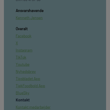
Ansvarshavende
Kenneth Jensen
Overalt
Facebook
X
Instagram
TikTok
Youtube
Nyhedsbrev
Tipsbladet App
TjekFoodbold App
BlueSky
Kontakt
Kontakt medarbejder