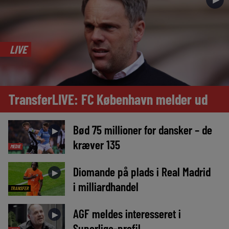
LIVE
TransferLIVE: FC København melder ud
Bød 75 millioner for dansker – de
►
kræver 135
MEDIE
Diomande på plads i Real Madrid
►
i milliardhandel
TRANSFER
AGF meldes interesseret i
►
Superliga-profil