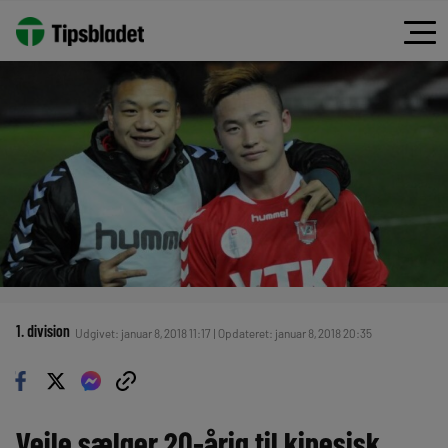
1. division
Udgivet: januar 8, 2018 11:17 | Opdateret: januar 8, 2018 20:35
Vejle sælger 20-årig til kinesisk