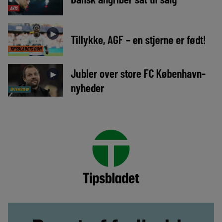
AVIS
►
Tillykke, AGF – en stjerne er født!
TIPSBLADETS DOM
Jubler over store FC København-
►
nyheder
INTERVIEW