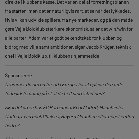
direkte i klubbens kasse. Det var en del af forretningsplanen
fra starten, men det er naturligvis rart, at se når det lykkedes.
Hvis vi kan udvikle spillere, fra nye markeder, og på den måde
gøre Vejle Boldklub stærkere økonomisk, så er det win/win for
alle parter. Adam var et godt bekendtskab for klubben og
bidrog med vilje samt ambitioner, siger Jacob Krüger, teknisk
chef i Vejle Boldklub, til klubbens hjemmeside.
Sponsoreret:
Drømmer du om en tur ud i Europa for at opleve den fede
fodboldstemning på et af de helt store stadions?
Skal det være hos FC Barcelona, Real Madrid, Manchester
United, Liverpool, Chelsea, Bayern München eller noget endnu
bedre?