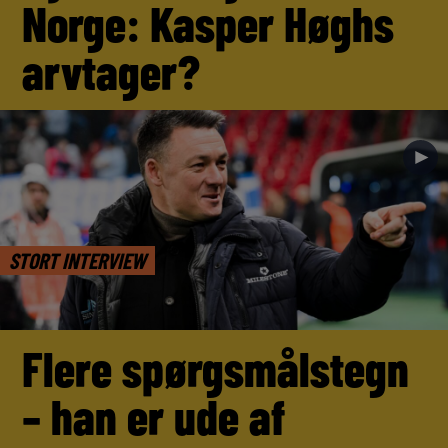
Norge: Kasper Høghs
arvtager?
►
STORT INTERVIEW
Flere spørgsmålstegn
– han er ude af