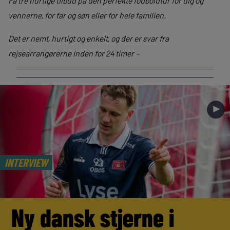
Få tre hurtige tilbud på den perfekte fodboldtur for dig og
vennerne, for far og søn eller for hele familien.
Det er nemt, hurtigt og enkelt, og der er svar fra
rejsearrangørerne inden for 24 timer –
►
INTERVIEW
Ny dansk stjerne i