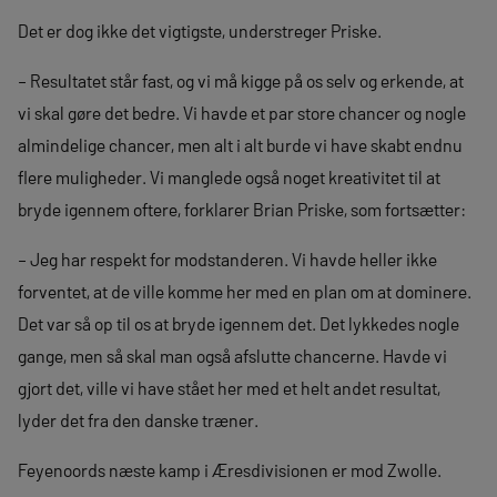
Det er dog ikke det vigtigste, understreger Priske.
– Resultatet står fast, og vi må kigge på os selv og erkende, at
vi skal gøre det bedre. Vi havde et par store chancer og nogle
almindelige chancer, men alt i alt burde vi have skabt endnu
flere muligheder. Vi manglede også noget kreativitet til at
bryde igennem oftere, forklarer Brian Priske, som fortsætter:
– Jeg har respekt for modstanderen. Vi havde heller ikke
forventet, at de ville komme her med en plan om at dominere.
Det var så op til os at bryde igennem det. Det lykkedes nogle
gange, men så skal man også afslutte chancerne. Havde vi
gjort det, ville vi have stået her med et helt andet resultat,
lyder det fra den danske træner.
Feyenoords næste kamp i Æresdivisionen er mod Zwolle.