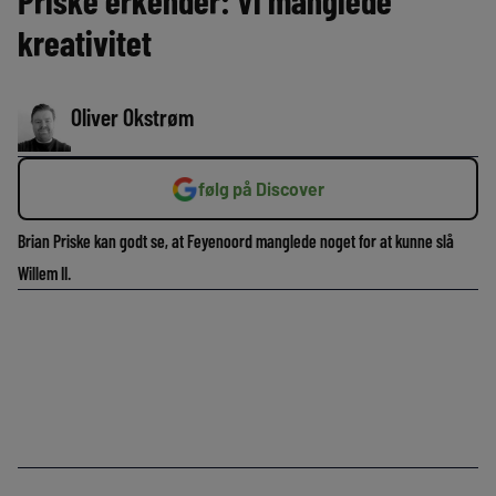
Priske erkender: Vi manglede
kreativitet
Oliver Okstrøm
følg på Discover
Brian Priske kan godt se, at Feyenoord manglede noget for at kunne slå
Willem II.