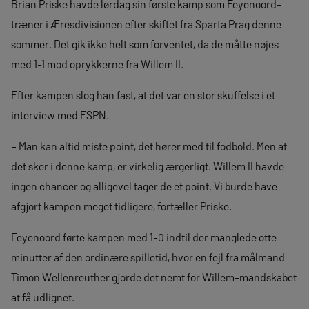
Brian Priske havde lørdag sin første kamp som Feyenoord-
træner i Æresdivisionen efter skiftet fra Sparta Prag denne
sommer. Det gik ikke helt som forventet, da de måtte nøjes
med 1-1 mod oprykkerne fra Willem II.
Efter kampen slog han fast, at det var en stor skuffelse i et
interview med ESPN.
– Man kan altid miste point, det hører med til fodbold. Men at
det sker i denne kamp, er virkelig ærgerligt. Willem II havde
ingen chancer og alligevel tager de et point. Vi burde have
afgjort kampen meget tidligere, fortæller Priske.
Feyenoord førte kampen med 1-0 indtil der manglede otte
minutter af den ordinære spilletid, hvor en fejl fra målmand
Timon Wellenreuther gjorde det nemt for Willem-mandskabet
at få udlignet.