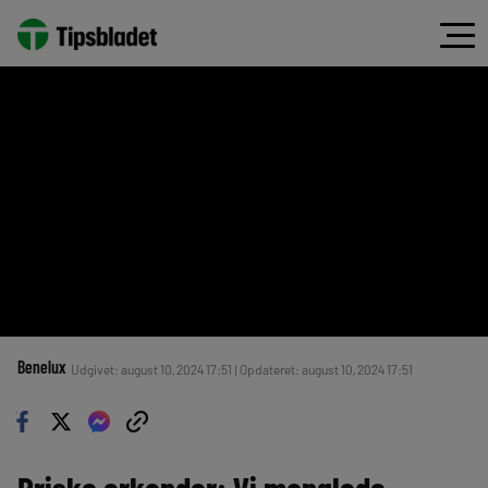
Benelux
Udgivet: august 10, 2024 17:51 | Opdateret: august 10, 2024 17:51