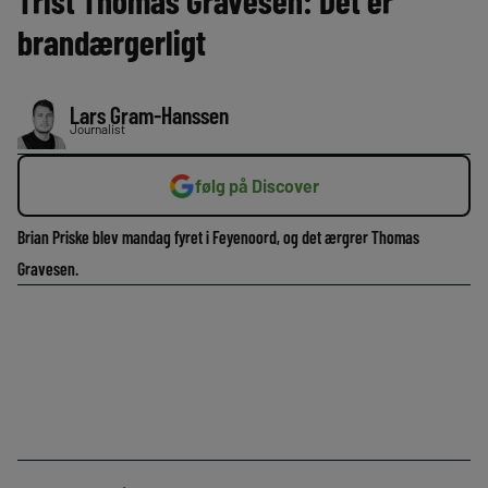
Trist Thomas Gravesen: Det er
brandærgerligt
Lars Gram-Hanssen
Journalist
følg på Discover
Brian Priske blev mandag fyret i Feyenoord, og det ærgrer Thomas
Gravesen.