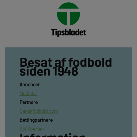
Besat af fodbold
siden 1948
Annoncer
Mediekit
Partnere
Danskfodbold.com
Bettingpartnere
SpilXperten