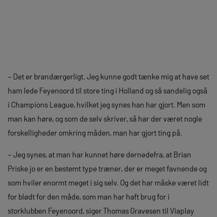
– Det er brandærgerligt. Jeg kunne godt tænke mig at have set
ham lede Feyenoord til store ting i Holland og så sandelig også
i Champions League, hvilket jeg synes han har gjort. Men som
man kan høre, og som de selv skriver, så har der været nogle
forskelligheder omkring måden, man har gjort ting på.
– Jeg synes, at man har kunnet høre dernedefra, at Brian
Priske jo er en bestemt type træner, der er meget favnende og
som hviler enormt meget i sig selv. Og det har måske været lidt
for blødt for den måde, som man har haft brug for i
storklubben Feyenoord, siger Thomas Gravesen til Viaplay