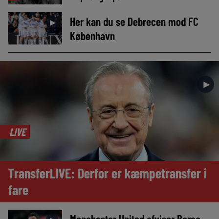
Her kan du se Debrecen mod FC
►
København
►
LIVE
TransferLIVE: Derfor er kæmpetransfer i
fare
Manchester United afviser Barça