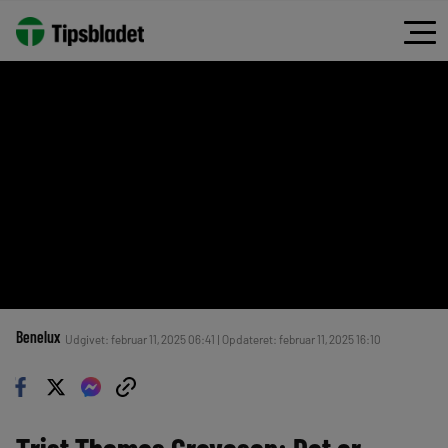
Benelux
Udgivet: februar 11, 2025 06:41 | Opdateret: februar 11, 2025 16:10