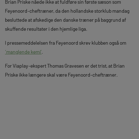
Brian Priske nåede ikke at fuldføre sin første sæson som
Feyenoord-cheftræner, da den hollandske storklub mandag
besluttede at afskedige den danske træner på baggrund af
skuffende resultater i den hjemlige liga.
I pressemeddelelsen fra Feyenoord skrev klubben også om
‘manglende kemi’
.
For Viaplay-ekspert Thomas Gravesen er det trist, at Brian
Priske ikke længere skal være Feyenoord-cheftræner.