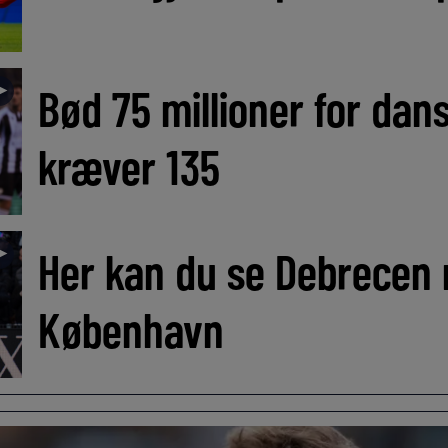
►
Bød 75 millioner for dan
kræver 135
►
Her kan du se Debrecen
København