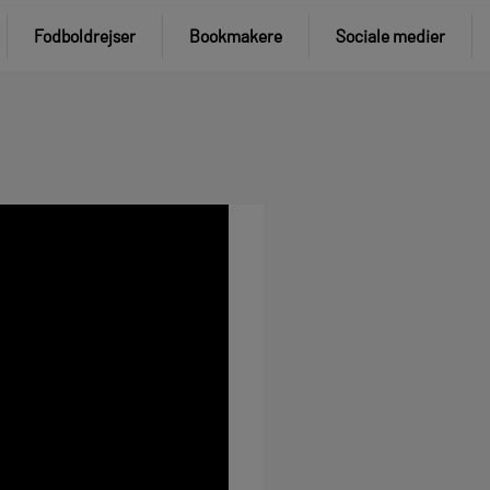
Fodboldrejser
Bookmakere
Sociale medier