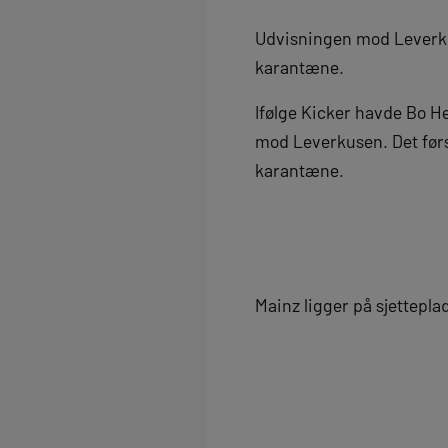
Udvisningen mod Leverk
karantæne.
Ifølge Kicker havde Bo H
mod Leverkusen. Det førs
karantæne.
Mainz ligger på sjettepla