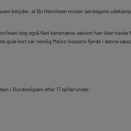
usen betyder, at Bo Henriksen misser søndagens udekamp
enriksen dog også fået karantæne, selvom han ikke havde f
te gule kort var nemlig Mainz-bossens fjerde i denne sæson
dsen i Bundesligaen efter 17 spillerunder.