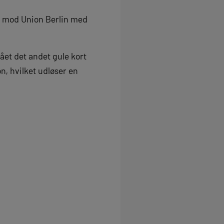
 mod Union Berlin med
ået det andet gule kort
, hvilket udløser en