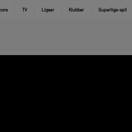
core
TV
Ligaer
Klubber
Superliga-spil