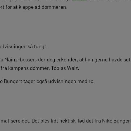
kort for at klappe ad dommeren.
udvisningen så tungt.
 fra Mainz-bossen, der dog erkender, at han gerne havde set
 fra kampens dommer, Tobias Walz.
ko Bungert tager også udvisningen med ro.
matisere det. Det blev lidt hektisk, lød det fra Niko Bung