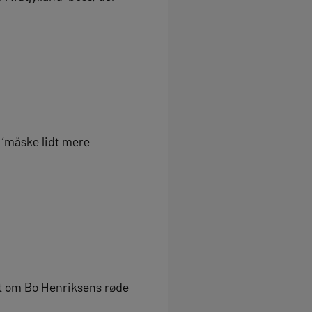
 ‘måske lidt mere
ert om Bo Henriksens røde