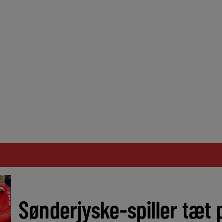
Sønderjyske-spiller tæt p