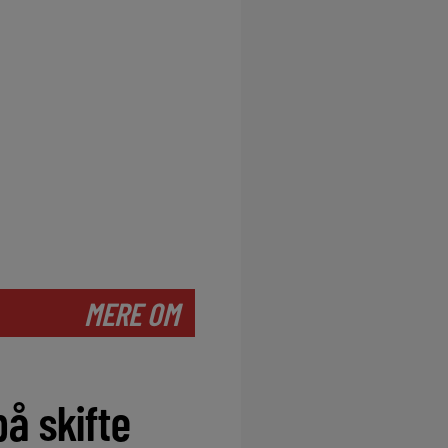
MERE OM
å skifte