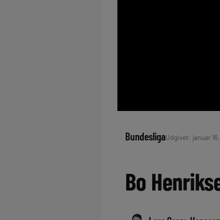
Bundesliga
Udgivet: januar 16,
Bo Henrikse