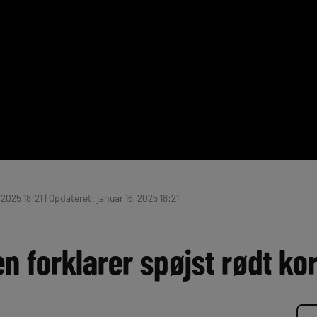
 2025 18:21 | Opdateret: januar 16, 2025 18:21
n forklarer spøjst rødt kor