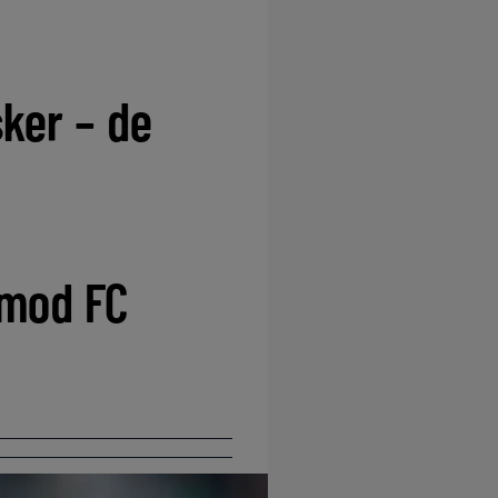
sker – de
 mod FC