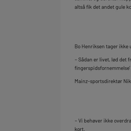
altså fik det andet gule 
Bo Henriksen tager ikke 
– Sådan er livet, lød det
fingerspidsfornemmelse’
Mainz-sportsdirektør Ni
– Vi behøver ikke overdra
kort.