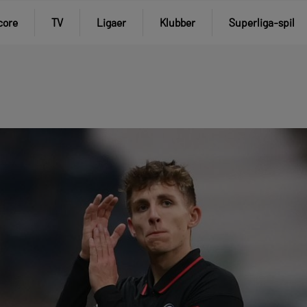
core
TV
Ligaer
Klubber
Superliga-spil