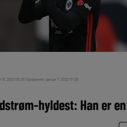
31, 2021 08:01 | Opdateret: januar 7, 2022 17:28
strøm-hyldest: Han er en 