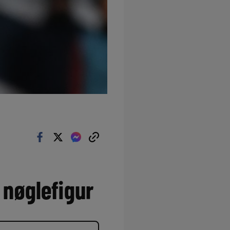
nøglefigur