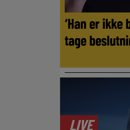
‘Han er ikke 
tage beslutni
LIVE