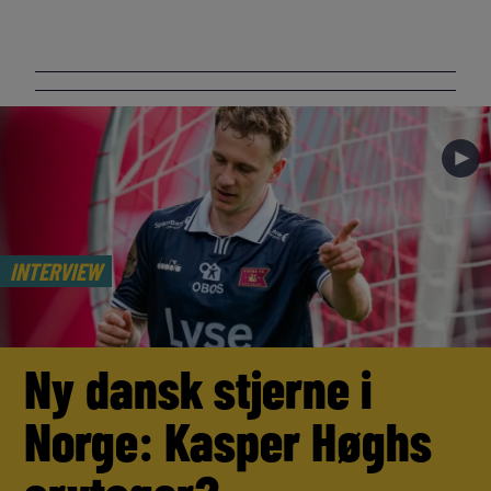
►
INTERVIEW
Ny dansk stjerne i
Norge: Kasper Høghs