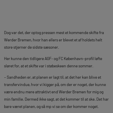
Dog var det, der optog pressen mest et kommende skifte fra
Werder Bremen, hvor han ellers er blevet et af holdets helt
store stjerner de sidste sæsoner.
Her kunne den tidligere AGF- og FC København-profil løfte
sløret for, at et skifte var i støbeskeen denne sommer.
– Sandheden er, at planen er lagt til, at det her kan blive et
transfervindue, hvor vi kigger på, om der er noget, der kunne
være endnu mere attraktivt end Werder Bremen for mig og
min familie. Dermed ikke sagt, at det kommer til at ske. Det har
bare været planen, og så mp vi se om der kommer noget.