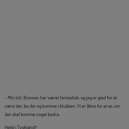
– Min tid i Bremen har været fantastisk, og jeg er glad for at
være der, bo der og komme i klubben. Vi er åbne for at se, om
der skal komme noget bedre.
Helst i Tyskland?