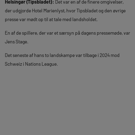
Helsingør (Tipsbladet):
Det var en af de finere omgivelser,
der udgjorde Hotel Marienlyst, hvor Tipsbladet og den øvrige
presse var mødt op til at tale med landsholdet.
En af de spillere, der var et særsyn på dagens pressemøde, var
Jens Stage.
Det seneste af hans to landskampe var tilbage i 2024 mod
Schweiz i Nations League.