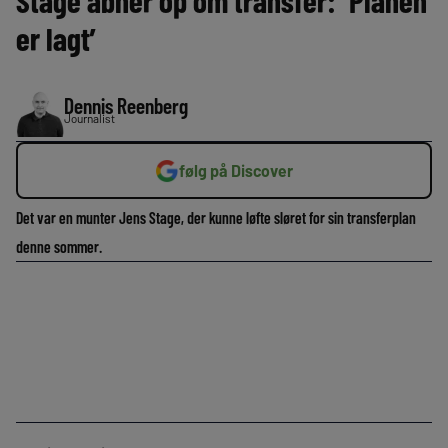
Stage åbner op om transfer: ‘Planen
er lagt’
Dennis Reenberg
Journalist
følg på Discover
Det var en munter Jens Stage, der kunne løfte sløret for sin transferplan
denne sommer.