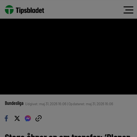
Bundesliga
Udgivet: maj 31, 2026 16:06 | Opdateret: maj 31, 2026 16:06