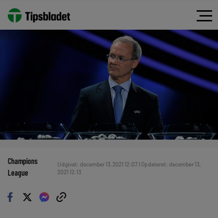
Champions
Udgivet: december 13, 2021 12:07 | Opdateret: december 13,
League
2021 12:13