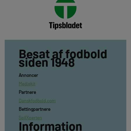
Besat af fodbold
siden 1948
Annoncer
Mediekit
Partnere
Danskfodbold.com
Bettingpartnere
SpilXperten
Information