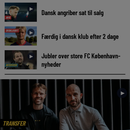
►
Dansk angriber sat til salg
AVIS
EKSKLUSIVT
►
Færdig i dansk klub efter 2 dage
Jubler over store FC København-
►
nyheder
INTERVIEW
►
TRANSFER