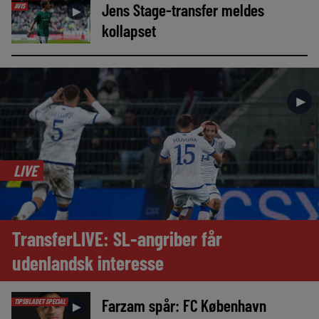
Jens Stage-transfer meldes
AVIS
►
kollapset
►
LIVE
TransferLIVE: SL-angriber får
udenlandsk interesse
Farzam spår: FC København
TIPSBLADET SPECIAL
►