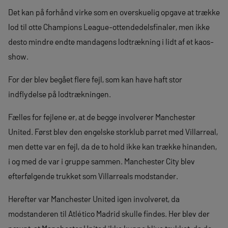
Det kan på forhånd virke som en overskuelig opgave at trække
lod til otte Champions League-ottendedelsfinaler, men ikke
desto mindre endte mandagens lodtrækning i lidt af et kaos-
show.
For der blev begået flere fejl, som kan have haft stor
indflydelse på lodtrækningen.
Fælles for fejlene er, at de begge involverer Manchester
United. Først blev den engelske storklub parret med Villarreal,
men dette var en fejl, da de to hold ikke kan trække hinanden,
i og med de var i gruppe sammen. Manchester City blev
efterfølgende trukket som Villarreals modstander.
Herefter var Manchester United igen involveret, da
modstanderen til Atlético Madrid skulle findes. Her blev der