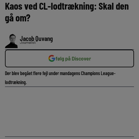
Kaos ved CL-lodtrækning: Skal den
gå om?
Jacob Quvang
Journalist
følg på Discover
Der blev begået flere fejl under mandagens Champions League-
lodtrækning.