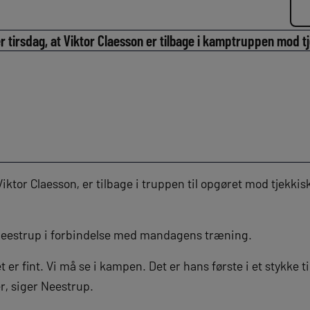
tirsdag, at Viktor Claesson er tilbage i kamptruppen mod t
ktor Claesson, er tilbage i truppen til opgøret mod tjekki
Neestrup i forbindelse med mandagens træning.
t er fint. Vi må se i kampen. Det er hans første i et stykke ti
, siger Neestrup.