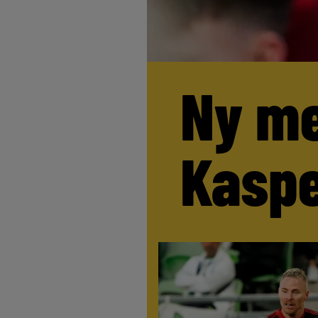
Ny me
Kaspe