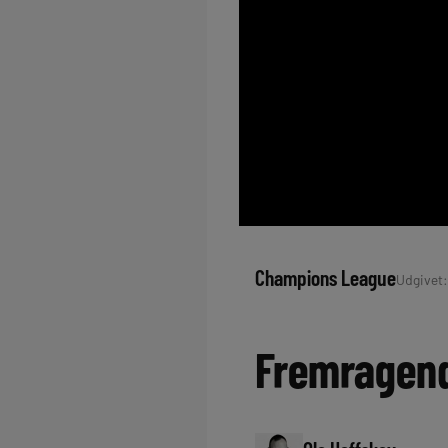
Champions League
Udgivet: 
Fremragende