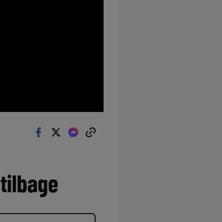
tilbage