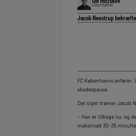
Ole Hoffskov
Journalist
Jacob Neestrup bekræfter 
FC Københavns anfører, Vi
skadespause.
Det siger træner Jacob 
– Han er tilbage nu, og de
maksimalt 30-35 minutter