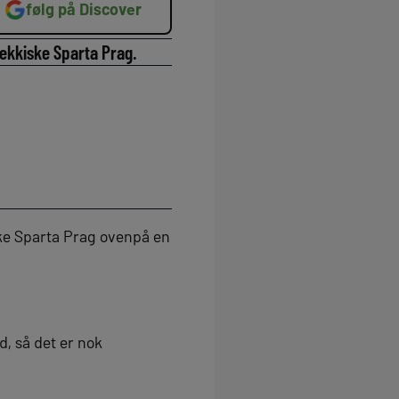
følg på Discover
jekkiske Sparta Prag.
ske Sparta Prag ovenpå en
d, så det er nok