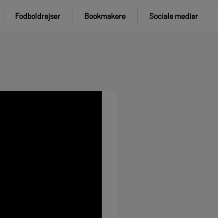
Fodboldrejser
Bookmakere
Sociale medier