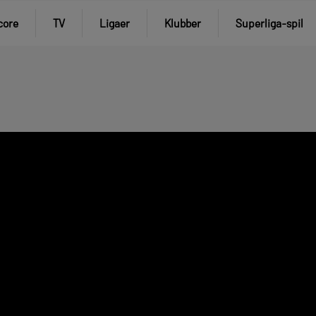
core
TV
Ligaer
Klubber
Superliga-spil