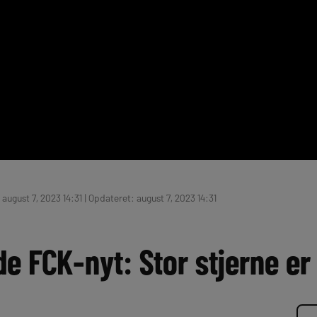
august 7, 2023 14:31 | Opdateret: august 7, 2023 14:31
 FCK-nyt: Stor stjerne er 