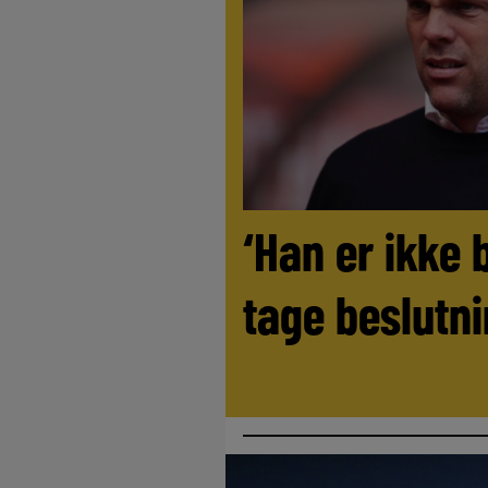
‘Han er ikke 
tage beslutni