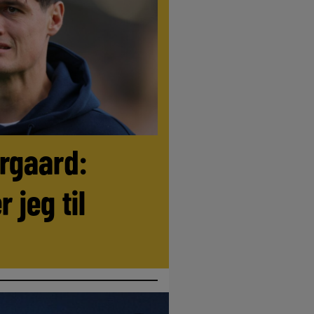
ørgaard:
r jeg til