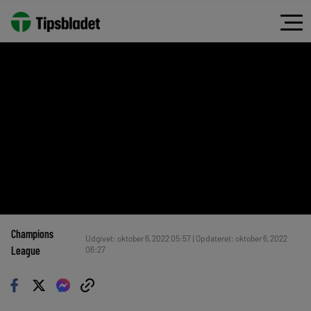
Champions
Udgivet: oktober 6, 2022 05:57 | Opdateret: oktober 6, 2022
League
06:27