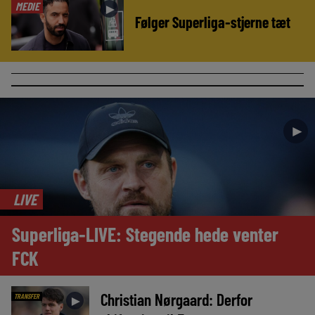
MEDIE
►
Følger Superliga-stjerne tæt
►
LIVE
Superliga-LIVE: Stegende hede venter
FCK
Christian Nørgaard: Derfor
TRANSFER
►