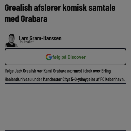
Grealish afslører komisk samtale
med Grabara
Lars Gram-Hanssen
Journalist
følg på Discover
Ifølge Jack Grealish var Kamil Grabara nærmest i chok over Erling
Haalands niveau under Manchester Citys 5-0-ydmygelse af FC København.