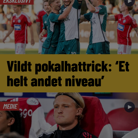
►
Vildt pokalhattrick: ‘Et
helt andet niveau’
MEDIE
►