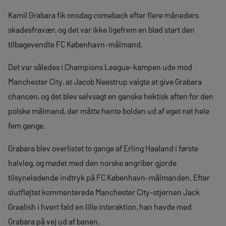
Kamil Grabara fik onsdag comeback efter flere måneders
skadesfravær, og det var ikke ligefrem en blød start den
tilbagevendte FC København-målmand.
Det var således i Champions League-kampen ude mod
Manchester City, at Jacob Neestrup valgte at give Grabara
chancen, og det blev selvsagt en ganske hektisk aften for den
polske målmand, der måtte hente bolden ud af eget net hele
fem gange.
Grabara blev overlistet to gange af Erling Haaland i første
halvleg, og mødet med den norske angriber gjorde
tilsyneladende indtryk på FC København-målmanden. Efter
slutfløjtet kommenterede Manchester City-stjernen Jack
Grealish i hvert fald en lille interaktion, han havde med
Grabara på vej ud af banen.