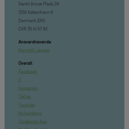
Sankt Annæ Plads 28
1250 København K
Denmark (DK)
CVR 35 41 57 93
Ansvarshavende
Kenneth Jensen
Overalt
Facebook
X
Instagram
TikTok
Youtube
Nyhedsbrev
Tipsbladet App