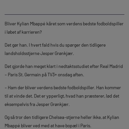
Bliver Kylian Mbappé kåret som verdens bedste fodboldspiller
i løbet af karrieren?
Det gør han. I hvert fald hvis du spørger den tidligere
landsholdsstjerne Jesper Grønkjær.
Det gjorde han meget klart i nedtaktsstudiet efter Real Madrid
– Paris St. Germain på TV3+ onsdag aften.
– Ham der bliver verdens bedste fodboldspiller. Han kommer
til at vinde det. Det er ypperligt, hvad han præsterer, lød det
eksempelvis fra Jesper Grønkjær.
Og så tror den tidligere Chelsea-stjerne heller ikke, at Kylian
Mbappé bliver ved med at have bopæl i Paris.