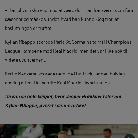
– Han bliver ikke ved med at være der. Han har været der i fem
sæsoner og måske vundet, hvad han kunne. Jeg tror, at
beslutningen er truffet.
Kylian Mbappé scorede Paris St. Germains to mål i Champions
League-kampene mod Real Madrid, men det var ikke nok til
videre avancement.
Karim Benzema scorede nemlig et hattrick i anden halvleg
onsdag aften. Det sendte Real Madrid i kvartfinalen.
Du kan se hele klippet, hvor Jesper Grønkjær taler om
Kylian Mbappé, øverst i denne artikel
.