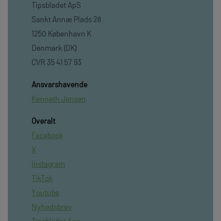
Tipsbladet ApS
Sankt Annæ Plads 28
1250 København K
Denmark (DK)
CVR 35 41 57 93
Ansvarshavende
Kenneth Jensen
Overalt
Facebook
X
Instagram
TikTok
Youtube
Nyhedsbrev
Tipsbladet App