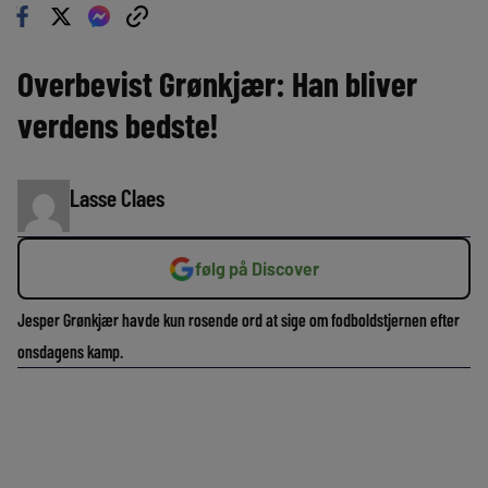
Overbevist Grønkjær: Han bliver
verdens bedste!
Lasse Claes
følg på Discover
Jesper Grønkjær havde kun rosende ord at sige om fodboldstjernen efter
onsdagens kamp.