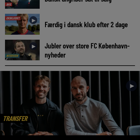
AVIS
EKSKLUSIVT
►
Færdig i dansk klub efter 2 dage
Jubler over store FC København-
►
nyheder
INTERVIEW
►
TRANSFER