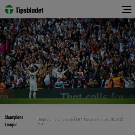
Champions
Udgivet: marts 10, 2022 13:07 | Opdateret: marts 10, 2022
League
15:46