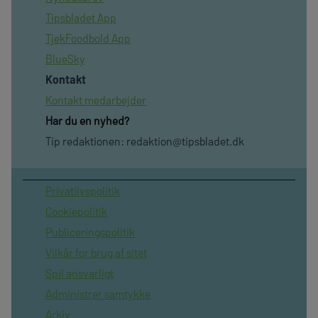
Tipsbladet App
TjekFoodbold App
BlueSky
Kontakt
Kontakt medarbejder
Har du en nyhed?
Tip redaktionen:
redaktion@tipsbladet.dk
Privatilvspolitik
Cookiepolitik
Publiceringspolitik
Vilkår for brug af sitet
Spil ansvarligt
Administrer samtykke
Arkiv