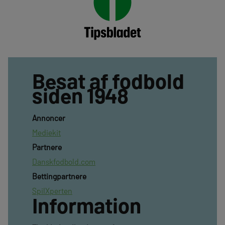
Besat af fodbold
siden 1948
Annoncer
Mediekit
Partnere
Danskfodbold.com
Bettingpartnere
SpilXperten
Information