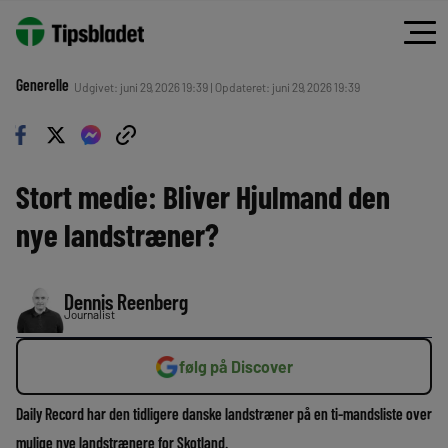
Generelle
Udgivet: juni 29, 2026 19:39 | Opdateret: juni 29, 2026 19:39
Stort medie: Bliver Hjulmand den
nye landstræner?
Dennis Reenberg
Journalist
følg på Discover
Daily Record har den tidligere danske landstræner på en ti-mandsliste over
mulige nye landstrænere for Skotland.