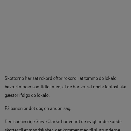
Skotterne har sat rekord efter rekord i at tømme de lokale
beværtninger samtidigt med, at de har været nogle fantastiske
gæster ifølge de lokale.
På banen er det dog en anden sag.
Den succesrige Steve Clarke har vendt de evigt underkuede
skotter til et mandskaber, der kommer med til slutrunderne.