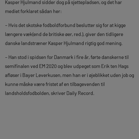
Kasper Hjulmand sidder dog på sjettepladsen, og det har
mediet forklaret sådan her:
– Hvis det skotske fodboldforbund beslutter sig for at kigge
længere væk(end de britiske øer, red.), giver den tidligere
danske landstræner Kasper Hjulmand rigtig god mening.
– Han stod i spidsen for Danmark i fire år, førte danskerne til
semifinalen ved EM 2020 og blev udpeget som Erik ten Hags
afløser i Bayer Leverkusen, men han er i øjeblikket uden job og
kunne måske være fristet af en tilbagevenden til
landsholdsfodbolden, skriver Daily Record.