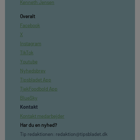
Kenneth Jensen
Overalt
Facebook
X
Instagram
TikTok
Youtube
Nyhedsbrev
Tipsbladet App
TjekFoodbold App
BlueSky
Kontakt
Kontakt medarbejder
Har du en nyhed?
Tip redaktionen:
redaktion@tipsbladet.dk