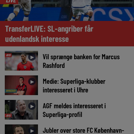
TransferLIVE: SL-angriber får
udenlandsk interesse
Vil sprænge banken for Marcus
AVIS
►
Rashford
Medie: Superliga-klubber
►
interesseret i Uhre
NYHEDER
AGF meldes interesseret i
►
Superliga-profil
AVIS
Jubler over store FC København-
►