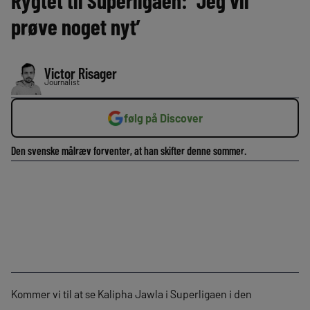
Rygtet til Superligaen: ‘Jeg vil
prøve noget nyt’
Victor Risager
Journalist
følg på Discover
Den svenske målræv forventer, at han skifter denne sommer.
Kommer vi til at se Kalipha Jawla i Superligaen i den