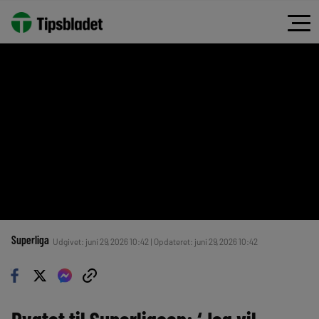
Superliga
Udgivet: juni 29, 2026 10:42 | Opdateret: juni 29, 2026 10:42