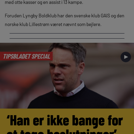
med otte kasser og en assist i 13 kampe.
Foruden Lyngby Boldklub har den svenske klub GAIS og den
norske klub Lillestrøm været nævnt som bejlere.
TIPSBLADET SPECIAL
►
‘Han er ikke bange for