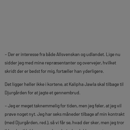
– Der er interesse fra både Allsvenskan og udlandet. Lige nu
sidder jeg med mine repræsentanter og overvejer, hvilket
skridt der er bedst for mig, fortæller han yderligere.
Det ligger heller ikke i kortene, at Kalipha Jawla skal tilbage til
Djurgården for at jagte et gennembrud.
– Jeg er meget taknemmelig for tiden, men jeg føler, at jeg vil
prøve noget nyt. Jeg har seks måneder tilbage af min kontrakt
(med Djurgården, red.), så vi får se, hvad der sker, men jeg tror