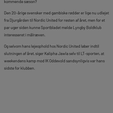
kommende sæson?
Den 20-årige svensker med gambiske rødder er lige nu udlejet
fra Djurgården til Nordic United for resten af året, men for et
par uger siden kunne Sportbladet melde Lyngby Boldklub
interesseret i målræven.
Og selvom hans lejeophold hos Nordic United løber indtil
slutningen af året, siger Kalipha Jawla selv til LT-sporten, at
weekendens kamp mod IK Oddevold sandsynligvis var hans
sidste for klubben.