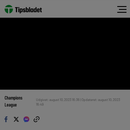
Champions
Udgivet: august 10, 2023 16:36 | Opdateret: august 10, 2023
League
16:49