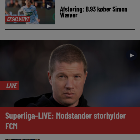
►
Afsløring: B.93 køber Simon
Wæver
EKSKLUSIVT
►
LIVE
Superliga-LIVE: Modstander storhylder
FCM