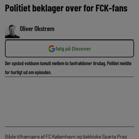
Politiet beklager over for FCK-fans
Oliver Okstrøm
følg på Discover
Der opstod voldsom tumult mellem to fanfraktioner tirsdag. Politiet meldte
for hurtigt ud om episoden.
Både tilhængere af FC København og tjekkiske Sparta Prag