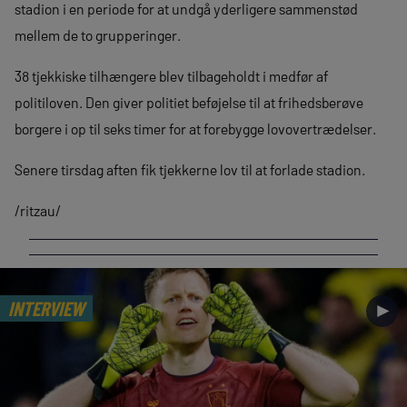
stadion i en periode for at undgå yderligere sammenstød
mellem de to grupperinger.
38 tjekkiske tilhængere blev tilbageholdt i medfør af
politiloven. Den giver politiet beføjelse til at frihedsberøve
borgere i op til seks timer for at forebygge lovovertrædelser.
Senere tirsdag aften fik tjekkerne lov til at forlade stadion.
/ritzau/
INTERVIEW
►