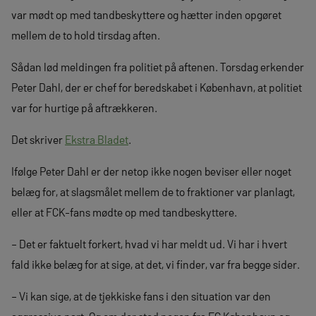
var mødt op med tandbeskyttere og hætter inden opgøret
mellem de to hold tirsdag aften.
Sådan lød meldingen fra politiet på aftenen. Torsdag erkender
Peter Dahl, der er chef for beredskabet i København, at politiet
var for hurtige på aftrækkeren.
Det skriver
Ekstra Bladet
.
Ifølge Peter Dahl er der netop ikke nogen beviser eller noget
belæg for, at slagsmålet mellem de to fraktioner var planlagt,
eller at FCK-fans mødte op med tandbeskyttere.
– Det er faktuelt forkert, hvad vi har meldt ud. Vi har i hvert
fald ikke belæg for at sige, at det, vi finder, var fra begge sider.
– Vi kan sige, at de tjekkiske fans i den situation var den