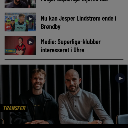
Nu kan Jesper Lindstrøm ende i
►
Brøndby
AVIS
Medie: Superliga-klubber
►
interesseret i Uhre
NYHEDER
►
TRANSFER