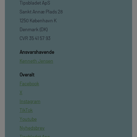
Tipsbladet ApS
Sankt Annæ Plads 28
1250 København K
Denmark (DK)
CVR 35 41 57 93
Ansvarshavende
Kenneth Jensen
Overalt
Facebook
X
Instagram
TikTok
Youtube
Nyhedsbrev
Tipsbladet App