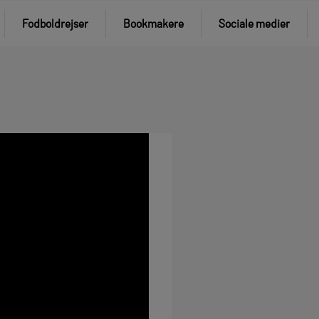
Fodboldrejser
Bookmakere
Sociale medier