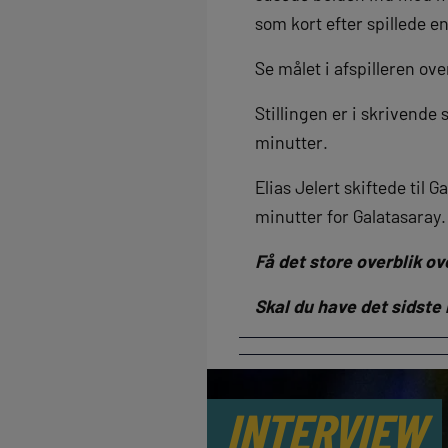
som kort efter spillede e
Se målet i afspilleren ove
Stillingen er i skrivende
minutter.
Elias Jelert skiftede til
minutter for Galatasaray
Få det store overblik o
Skal du have det sidste
INTERVIEW