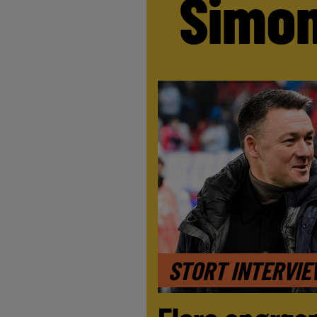
Simo
STORT INTERVI