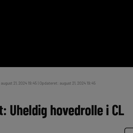
august 21, 2024 19:45 | Opdateret: august 21, 2024 19:45
t: Uheldig hovedrolle i CL