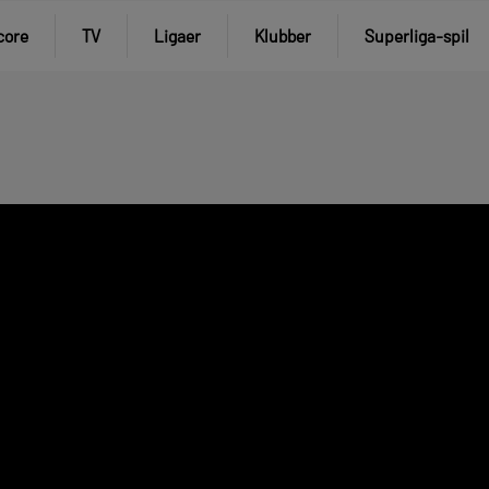
core
TV
Ligaer
Klubber
Superliga-spil