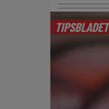
TIPSBLADET