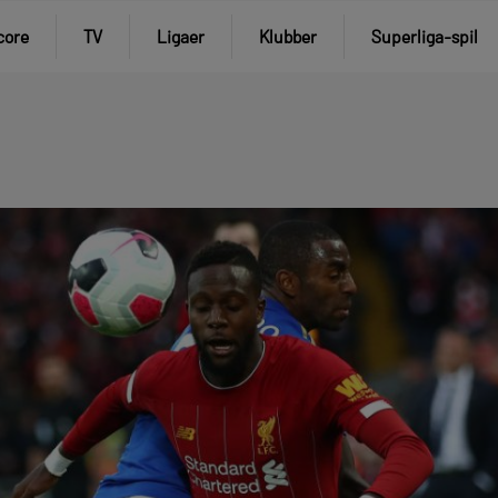
core
TV
Ligaer
Klubber
Superliga-spil