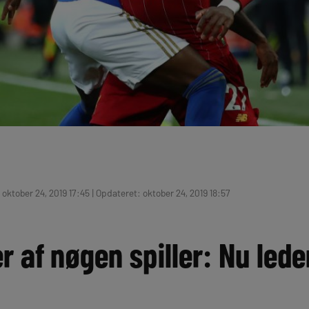
oktober 24, 2019 17:45 | Opdateret: oktober 24, 2019 18:57
r af nøgen spiller: Nu leder