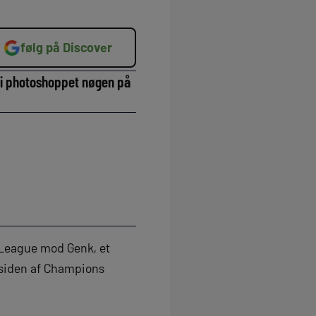
følg på Discover
rigi photoshoppet nøgen på
 League mod Genk, et
 siden af Champions