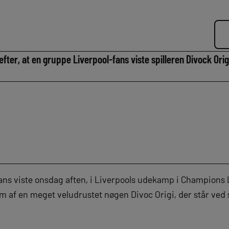
n efter, at en gruppe Liverpool-fans viste spilleren Divock O
ans viste onsdag aften, i Liverpools udekamp i Champions
 af en meget veludrustet nøgen Divoc Origi, der står ved