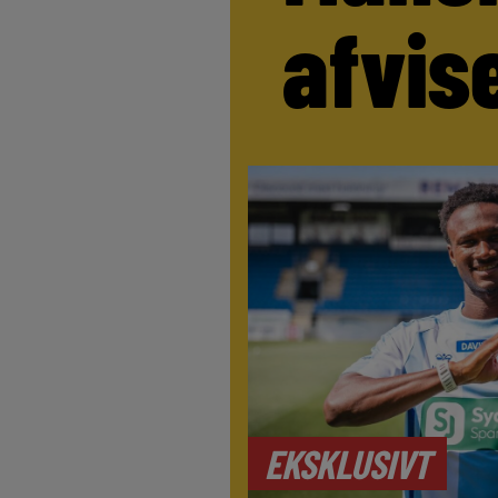
afvis
EKSKLUSIVT