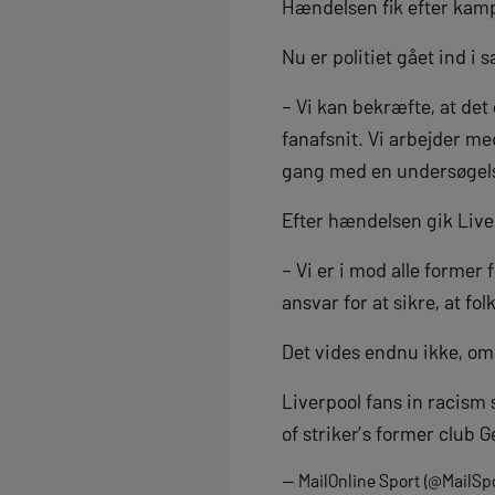
Hændelsen fik efter ka
Nu er politiet gået ind i 
– Vi kan bekræfte, at det 
fanafsnit. Vi arbejder med
gang med en undersøgel
Efter hændelsen gik Live
– Vi er i mod alle former
ansvar for at sikre, at fo
Det vides endnu ikke, om 
Liverpool fans in racism
of striker’s former club 
— MailOnline Sport (@MailSp