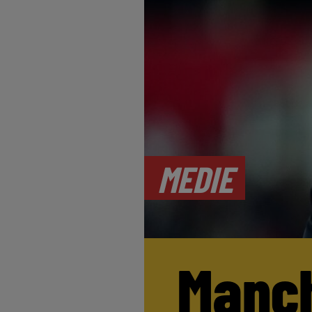
MEDIE
Manch