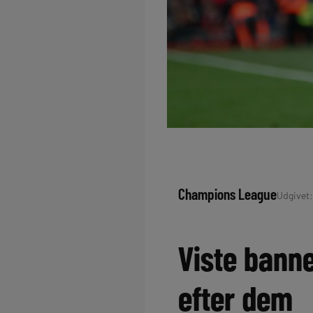
Champions League
Udgivet: 
Viste banne
efter dem