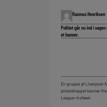
Rasmus Henriksen
Politiet går nu ind i sage
et banner.
En gruppe af Liverpool-f
photoshoppet banner frem
League-trofæet.