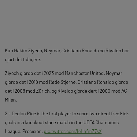
Kun Hakim Ziyech, Neymar, Cristiano Ronaldo og Rivaldo har
gjort det tidligere.
Ziyech gjorde det i 2023 mod Manchester United. Neymar
gjorde det i 2018 mod Røde Stjerne. Cristiano Ronaldo gjorde
det i 2009 mod Zürich, og Rivaldo gjorde dert i 2000 mod AC
Milan.
2 – Declan Rice is the first player to score two direct free kick
goals in a knockout stage match in the UEFA Champions
League. Precision.
pic.twitter.com/loLhfmZ7sX