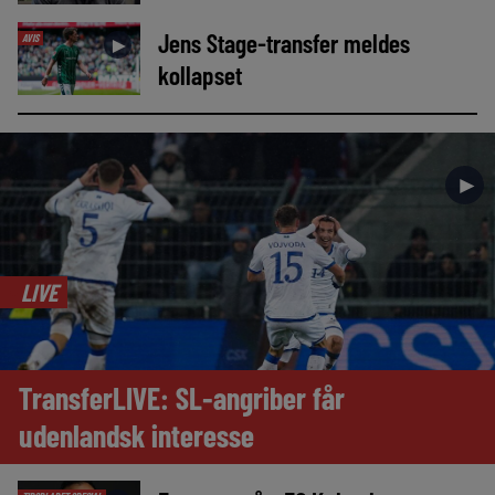
Jens Stage-transfer meldes
AVIS
►
kollapset
►
LIVE
TransferLIVE: SL-angriber får
udenlandsk interesse