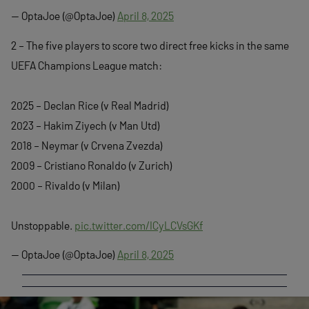
— OptaJoe (@OptaJoe)
April 8, 2025
2 – The five players to score two direct free kicks in the same
UEFA Champions League match:
2025 – Declan Rice (v Real Madrid)
2023 – Hakim Ziyech (v Man Utd)
2018 – Neymar (v Crvena Zvezda)
2009 – Cristiano Ronaldo (v Zurich)
2000 – Rivaldo (v Milan)
Unstoppable.
pic.twitter.com/ICyLCVsGKf
— OptaJoe (@OptaJoe)
April 8, 2025