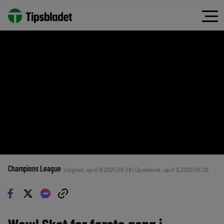
Champions League
Udgivet: april 9, 2025 08:28 | Opdateret: april 9, 2025 08:28