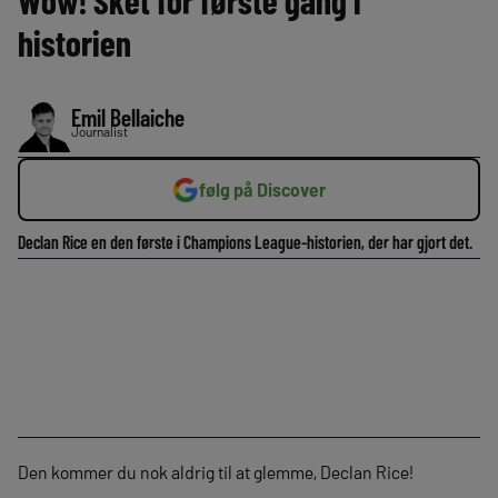
Wow! Sket for første gang i
historien
Emil Bellaiche
Journalist
følg på Discover
Declan Rice en den første i Champions League-historien, der har gjort det.
Den kommer du nok aldrig til at glemme, Declan Rice!