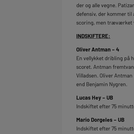
der og alle vegne. Patiz
defensiv, der kommer til
scoring, men træværket 
INDSKIFTERE:
Oliver Antman – 4
En vellykket dribling på h
scoret. Antman fremtvang d
Villadsen. Oliver Antman 
end Benjamin Nygren.
Lucas Hey – UB
Indskiftet efter 75 minutt
Mario Dorgeles – UB
Indskiftet efter 75 minutt