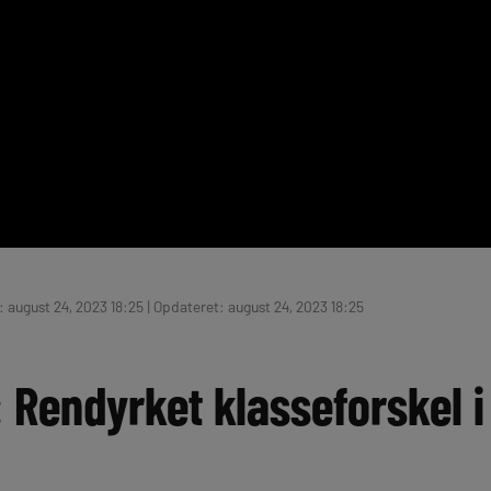
 august 24, 2023 18:25 | Opdateret: august 24, 2023 18:25
 Rendyrket klasseforskel i