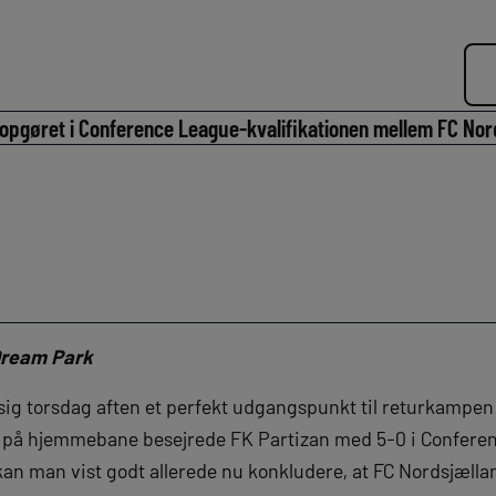
 opgøret i Conference League-kvalifikationen mellem FC Nor
Dream Park
sig torsdag aften et perfekt udgangspunkt til returkampen
 på hjemmebane besejrede FK Partizan med 5-0 i Confere
an man vist godt allerede nu konkludere, at FC Nordsjælland