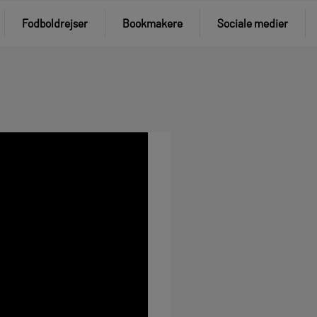
Fodboldrejser
Bookmakere
Sociale medier