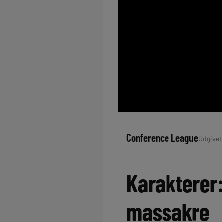
Conference League
Udgivet:
Karakterer:
massakre