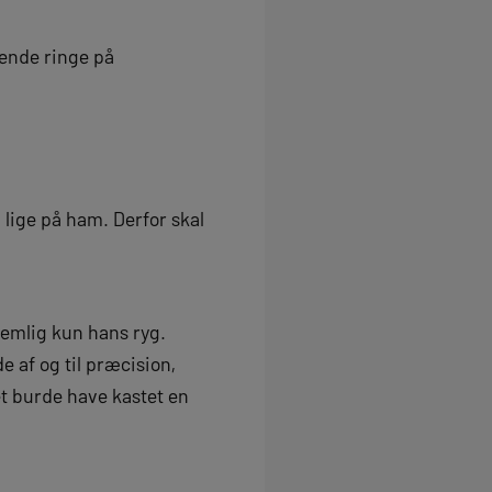
ende ringe på
lige på ham. Derfor skal
nemlig kun hans ryg.
 af og til præcision,
t burde have kastet en