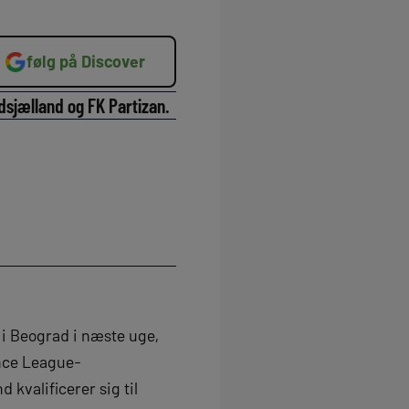
følg på Discover
dsjælland og FK Partizan.
 i Beograd i næste uge,
nce League-
 kvalificerer sig til