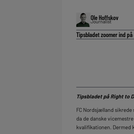
Ole Hoffskov
Journalist
Tipsbladet zoomer ind på
Tipsbladet på Right to 
FC Nordsjælland sikrede 
da de danske vicemestre
kvalifikationen. Dermed k