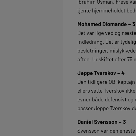
Ibrahim Osman. Frese var 
tjente hjemmeholdet bed
Mohamed Diomande – 3
Det var lige ved og næst
indledning. Det er tydeli
beslutninger, mislykkede
aften. Udskiftet efter 75 
Jeppe Tverskov – 4
Den tidligere OB-kaptajn 
ellers satte Tverskov ikk
evner både defensivt og 
passer Jeppe Tverskov d
Daniel Svensson – 3
Svensson var den eneste 