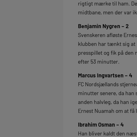
rigtigt mærke til ham. 
midtbane, men der var ikk
Benjamin Nygren – 2
Svenskeren afløste Erne
klubben har tænkt sig at
presspillet og fik på de
efter 53 minutter.
Marcus Ingvartsen – 4
FC Nordsjællands stjerne
minutter senere, da han 
anden halvleg, da han ig
Ernest Nuamah om at få l
Ibrahim Osman – 4
Han bliver kaldt den næ