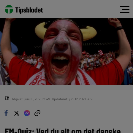
EM
Udgivet: juni 10, 2021 12:49 | Opdateret: juni 12, 2021 14:21
EM-Quiz: Ved du alt om det danske