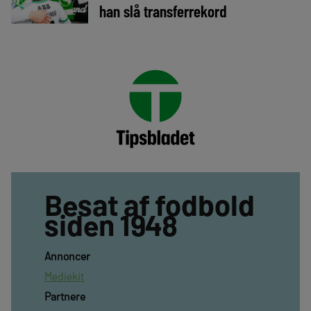
han slå transferrekord
Besat af fodbold
siden 1948
Annoncer
Mediekit
Partnere