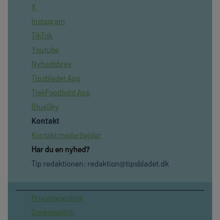
X
Instagram
TikTok
Youtube
Nyhedsbrev
Tipsbladet App
TjekFoodbold App
BlueSky
Kontakt
Kontakt medarbejder
Har du en nyhed?
Tip redaktionen:
redaktion@tipsbladet.dk
Privatilvspolitik
Cookiepolitik