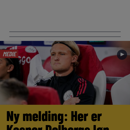
MEDIE
►
Ny melding: Her er
Kasper Dolbergs løn