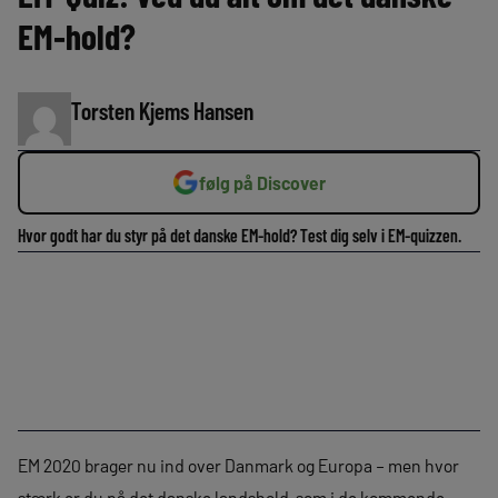
EM-hold?
Torsten Kjems Hansen
følg på Discover
Hvor godt har du styr på det danske EM-hold? Test dig selv i EM-quizzen.
EM 2020 brager nu ind over Danmark og Europa – men hvor
stærk er du på det danske landshold, som i de kommende