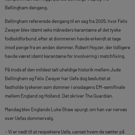
Bellingham dengang.
Bellingham refererede dengang til en sag fra 2005, hvor Felix
Zwayer blev idømt seks måneders karantæne af det tyske
fodboldforbund, efter at dommeren havde erkendt at tage
imod penge fra en anden dommer, Robert Hoyzer, der tidligere
havde været idømt karantæne for involvering i matchfixing.
På trods af den mildest talt uheldige historik mellem Jude
Bellingham og Felix Zwayer har Uefa dog besluttet at
fastholde tyskeren som dommer i onsdagens EM-semifinale
mellem England og Holland. Det skriver The Guardian.
Mandag blev Englands Luke Shaw spurgt, om han var nervøs
over Uefas dommervalg.
– Vi er nødt til at respektere Uefa, uanset hvem de sætter på