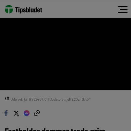
EM
Udgivet: juli 9, 2024 07:01 | Opdateret: juli 9, 2024 07:34