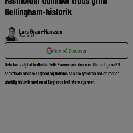
Fastholder dommer trods grim
Bellingham-historik
Lars Gram-Hanssen
Journalist
følg på Discover
Uefa har valgt at fastholde Felix Zwayer som dommer til onsdagens EM-
semifinale mellem England og Holland, selvom tyskeren har en meget
uheldig historik med en af Englands helt store stjerner.