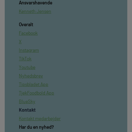
Ansvarshavende
Kenneth Jensen
Overalt
Facebook
X
Instagram
TikTok
Youtube
Nyhedsbrev
Tipsbladet App
TjekFoodbold App
BlueSky
Kontakt
Kontakt medarbejder
Har du en nyhed?