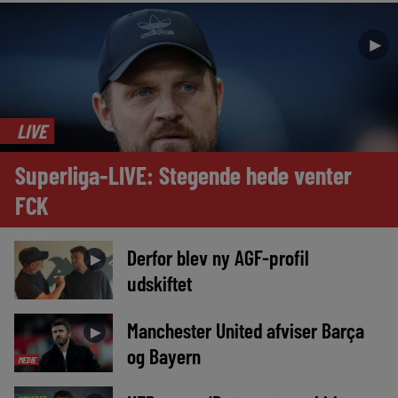
►
LIVE
Superliga-LIVE: Stegende hede venter
FCK
Derfor blev ny AGF-profil
►
udskiftet
Manchester United afviser Barça
►
og Bayern
MEDIE