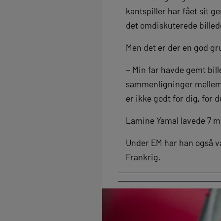
kantspiller har fået sit 
det omdiskuterede billede
Men det er der en god gr
– Min far havde gemt bille
sammenligninger mellem 
er ikke godt for dig, for 
Lamine Yamal lavede 7 må
Under EM har han også v
Frankrig.