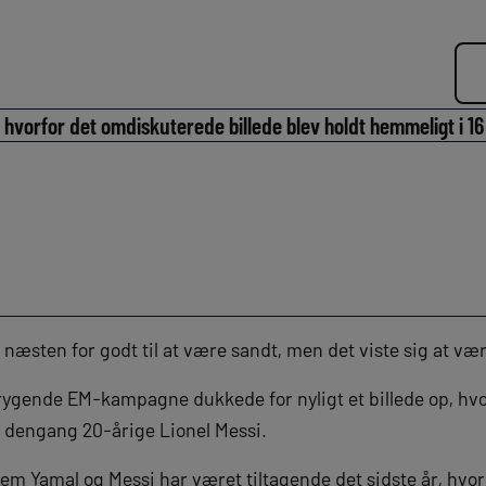
 hvorfor det omdiskuterede billede blev holdt hemmeligt i 16
 næsten for godt til at være sandt, men det viste sig at vær
rygende EM-kampagne dukkede for nyligt et billede op, hv
n dengang 20-årige Lionel Messi.
 Yamal og Messi har været tiltagende det sidste år, hvor