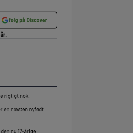
følg på Discover
 år.
e rigtigt nok.
or en næsten nyfødt
 den nu 17-årige