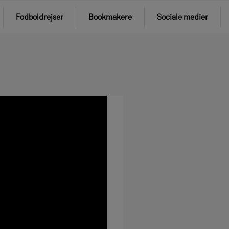
Fodboldrejser
Bookmakere
Sociale medier