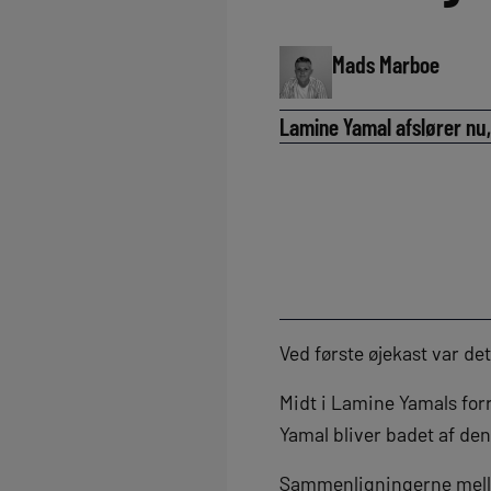
Mads Marboe
Lamine Yamal afslører nu,
Ved første øjekast var det
Midt i Lamine Yamals for
Yamal bliver badet af de
Sammenligningerne mellem