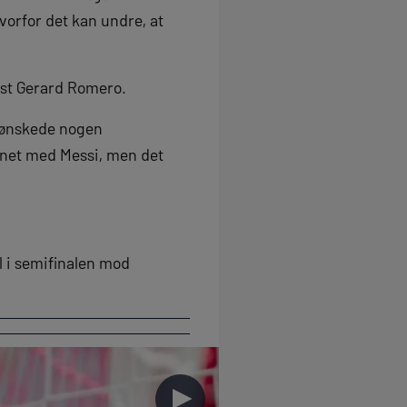
vorfor det kan undre, at
ist Gerard Romero.
ke ønskede nogen
gnet med Messi, men det
 i semifinalen mod
►