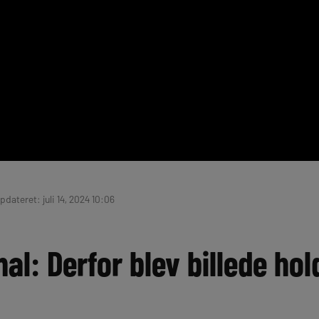
Opdateret: juli 14, 2024 10:06
l: Derfor blev billede hol