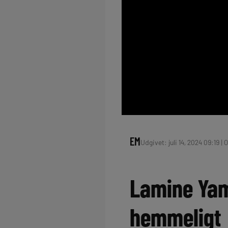
EM
Udgivet: juli 14, 2024 09:19 | 
Lamine Yama
hemmeligt