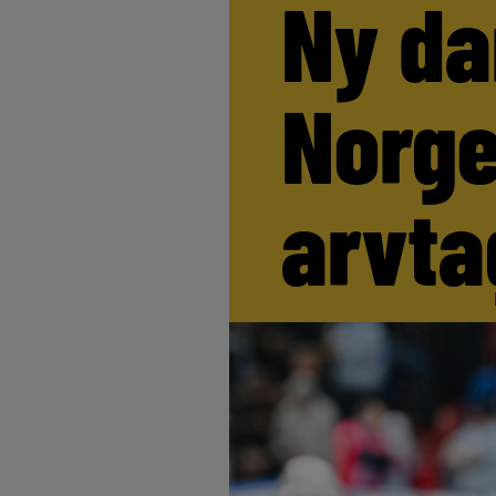
Ny da
Norge
arvta