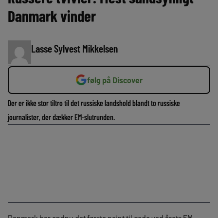
Danmark vinder
Lasse Sylvest Mikkelsen
følg på Discover
Der er ikke stor tiltro til det russiske landshold blandt to russiske
journalister, der dækker EM-slutrunden.
Danmark har endnu det første point til gode ved årets EM-