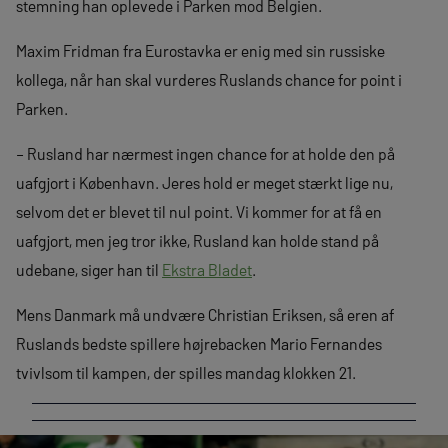
stemning han oplevede i Parken mod Belgien.
Maxim Fridman fra Eurostavka er enig med sin russiske
kollega, når han skal vurderes Ruslands chance for point i
Parken.
– Rusland har nærmest ingen chance for at holde den på
uafgjort i København. Jeres hold er meget stærkt lige nu,
selvom det er blevet til nul point. Vi kommer for at få en
uafgjort, men jeg tror ikke, Rusland kan holde stand på
udebane, siger han til
Ekstra Bladet
.
Mens Danmark må undvære Christian Eriksen, så eren af
Ruslands bedste spillere højrebacken Mario Fernandes
tvivlsom til kampen, der spilles mandag klokken 21.