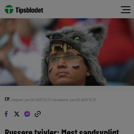
EM
Udgivet: juni 20, 2021 13:27 | Opdateret: juni 20, 2021 13:27
Russere tvivler: Mest sandsynligt