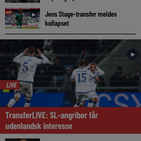
Jens Stage-transfer meldes
AVIS
►
kollapset
►
LIVE
TransferLIVE: SL-angriber får
udenlandsk interesse