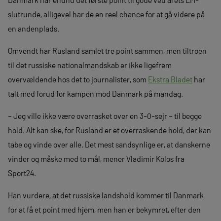
slutrunde, alligevel har de en reel chance for at gå videre på
en andenplads.
Omvendt har Rusland samlet tre point sammen, men tiltroen
til det russiske nationalmandskab er ikke ligefrem
overvældende hos det to journalister, som
Ekstra Bladet
har
talt med forud for kampen mod Danmark på mandag.
– Jeg ville ikke være overrasket over en 3-0-sejr – til begge
hold. Alt kan ske, for Rusland er et overraskende hold, der kan
tabe og vinde over alle. Det mest sandsynlige er, at danskerne
vinder og måske med to mål, mener Vladimir Kolos fra
Sport24.
Han vurdere, at det russiske landshold kommer til Danmark
for at få et point med hjem, men han er bekymret, efter den