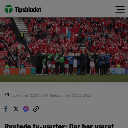
EM
Udgivet: juni 12, 2021 19:06 | Opdateret: juni 12, 2021 20:29
Rystede tv-værter: Der har været