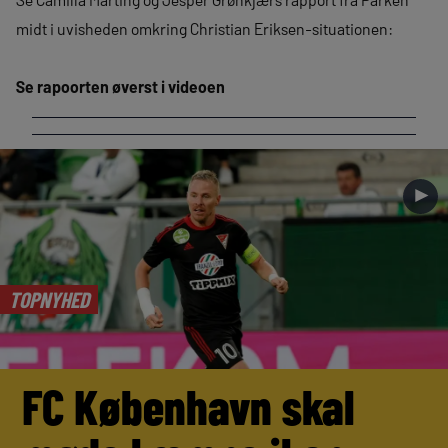
midt i uvisheden omkring Christian Eriksen-situationen:
Se rapoorten øverst i videoen
►
TOPNYHED
FC København skal