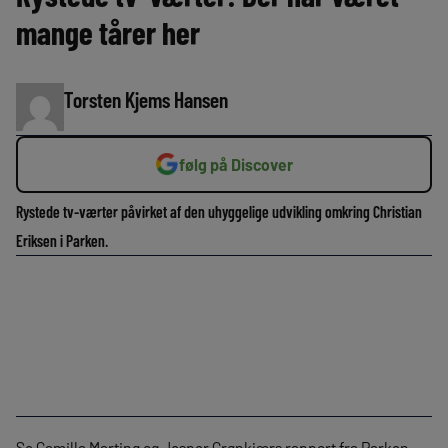
mange tårer her
Torsten Kjems Hansen
følg på Discover
Rystede tv-værter påvirket af den uhyggelige udvikling omkring Christian
Eriksen i Parken.
Se Camilla Marting og Jesper Grønkjærs rapport fra Parken