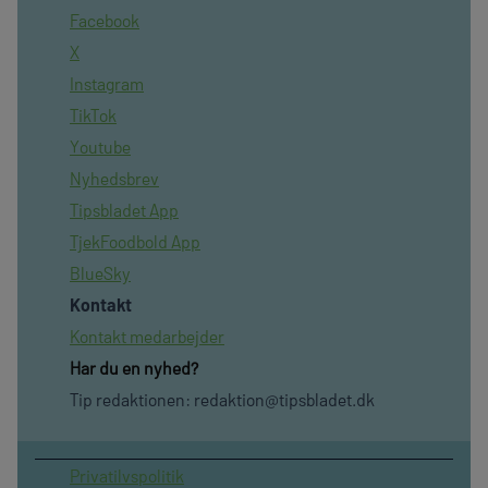
Facebook
X
Instagram
TikTok
Youtube
Nyhedsbrev
Tipsbladet App
TjekFoodbold App
BlueSky
Kontakt
Kontakt medarbejder
Har du en nyhed?
Tip redaktionen:
redaktion@tipsbladet.dk
Privatilvspolitik