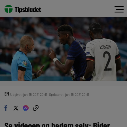
EM
Udgivet: juni 15, 2021 20:11 | Opdateret: juni 15, 2021 20:11
Se videoen og bedøm selv: Bider