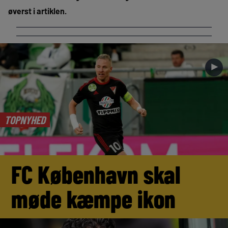
øverst i artiklen.
►
TOPNYHED
FC København skal
møde kæmpe ikon