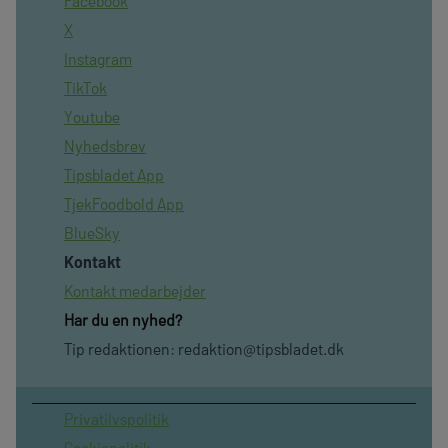
Facebook
X
Instagram
TikTok
Youtube
Nyhedsbrev
Tipsbladet App
TjekFoodbold App
BlueSky
Kontakt
Kontakt medarbejder
Har du en nyhed?
Tip redaktionen:
redaktion@tipsbladet.dk
Privatilvspolitik
Cookiepolitik