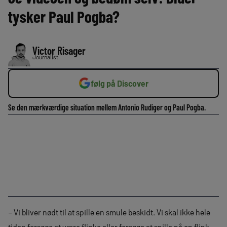
tysker Paul Pogba?
Victor Risager
Journalist
følg på Discover
Se den mærkværdige situation mellem Antonio Rudiger og Paul Pogba.
– Vi bliver nødt til at spille en smule beskidt. Vi skal ikke hele
tiden forsøge at være flinke eller forsøge at spille på en flink