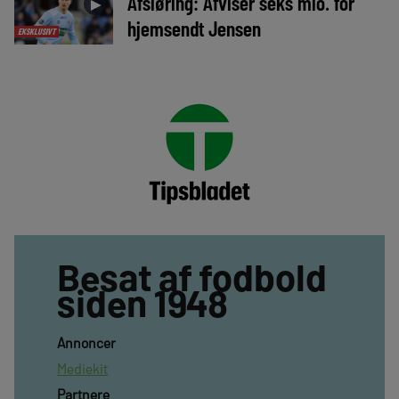
Afsløring: Afviser seks mio. for
►
hjemsendt Jensen
EKSKLUSIVT
Besat af fodbold
siden 1948
Annoncer
Mediekit
Partnere