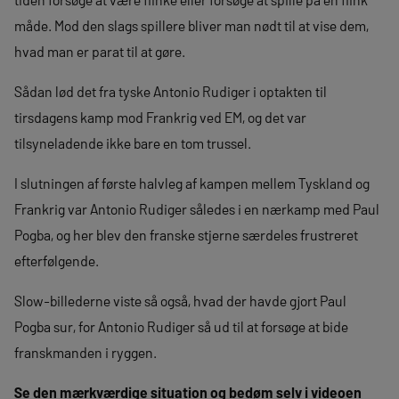
måde. Mod den slags spillere bliver man nødt til at vise dem,
hvad man er parat til at gøre.
Sådan lød det fra tyske Antonio Rudiger i optakten til
tirsdagens kamp mod Frankrig ved EM, og det var
tilsyneladende ikke bare en tom trussel.
I slutningen af første halvleg af kampen mellem Tyskland og
Frankrig var Antonio Rudiger således i en nærkamp med Paul
Pogba, og her blev den franske stjerne særdeles frustreret
efterfølgende.
Slow-billederne viste så også, hvad der havde gjort Paul
Pogba sur, for Antonio Rudiger så ud til at forsøge at bide
franskmanden i ryggen.
Se den mærkværdige situation og bedøm selv i videoen