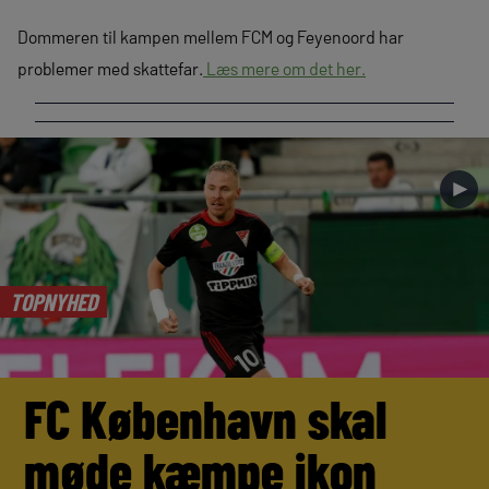
Dommeren til kampen mellem FCM og Feyenoord har
problemer med skattefar.
Læs mere om det her.
►
TOPNYHED
FC København skal
møde kæmpe ikon