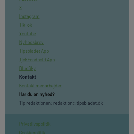
X
Instagram
TikTok
Youtube
Nyhedsbrev
Tipsbladet App
TjekFoodbold App
BlueSky
Kontakt
Kontakt medarbejder
Har du en nyhed?
Tip redaktionen:
redaktion@tipsbladet.dk
Privatilvspolitik
Cookiepolitik