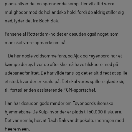
plads, bliver det en spændende kamp. Der vil altid være
muligheder mod de hollandske hold, fordi de aldrig stiller sig
ned, lyder det fra Bach Bak.
Fansene af Rotterdam-holdet er desuden også noget, som
man skal være opmærksom på.
– De har nogle voldsomme fans, og Ajax og Feyenoord har et
kæmpe derby, hvor de ofte ikke må have tilskuere med på
udebaneafsnittet. De har vilde fans, og det er altid fedt at spille
et sted, hvor der er knald på. Det skal vores spillere glæde sig
til, fortæller den assisterende FCM-sportschef.
Han har desuden gode minder om Feyenoords ikoniske
hjemmebane, De Kuip, hvor der er plads til 50.000 tilskuere.
Det var nemlig her, at Bach Bak vandt pokalturneringen med
Heerenveen.