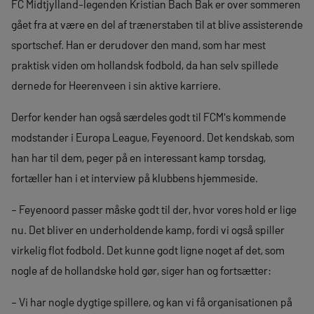
FC Midtjylland-legenden Kristian Bach Bak er over sommeren
gået fra at være en del af trænerstaben til at blive assisterende
sportschef. Han er derudover den mand, som har mest
praktisk viden om hollandsk fodbold, da han selv spillede
dernede for Heerenveen i sin aktive karriere.
Derfor kender han også særdeles godt til FCM's kommende
modstander i Europa League, Feyenoord. Det kendskab, som
han har til dem, peger på en interessant kamp torsdag,
fortæller han i et interview på klubbens hjemmeside.
– Feyenoord passer måske godt til der, hvor vores hold er lige
nu. Det bliver en underholdende kamp, fordi vi også spiller
virkelig flot fodbold. Det kunne godt ligne noget af det, som
nogle af de hollandske hold gør, siger han og fortsætter:
– Vi har nogle dygtige spillere, og kan vi få organisationen på