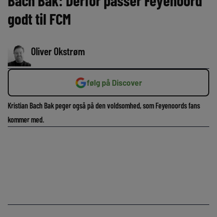
Bach Bak: Derfor passer Feyenoord
godt til FCM
Oliver Okstrøm
følg på Discover
Kristian Bach Bak peger også på den voldsomhed, som Feyenoords fans
kommer med.