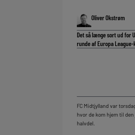
Oliver Okstrøm
Det så længe sort ud for
runde af Europa League-k
FC Midtjylland var torsda
hvor de kom hjem til den
halvdel.