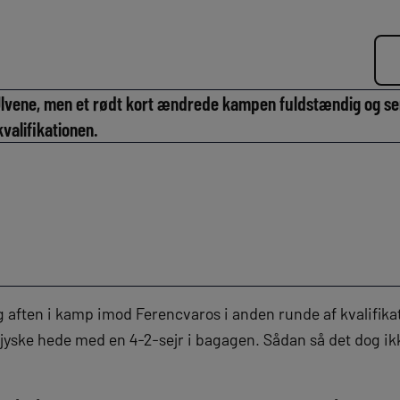
 Ulvene, men et rødt kort ændrede kampen fuldstændig og s
valifikationen.
g aften i kamp imod Ferencvaros i anden runde af kvalifika
 jyske hede med en 4-2-sejr i bagagen. Sådan så det dog ik