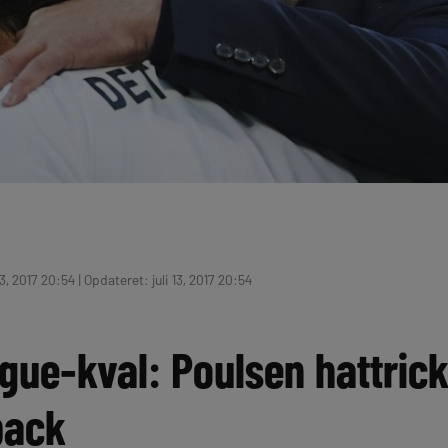
13, 2017 20:54 | Opdateret: juli 13, 2017 20:54
ue-kval: Poulsen hattrick 
back