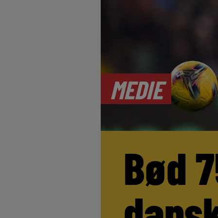
MEDIE
Bød 7
dansk