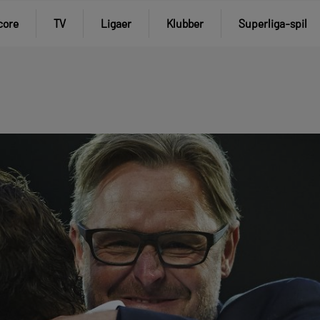
core
TV
Ligaer
Klubber
Superliga-spil