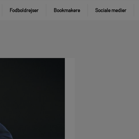
Fodboldrejser
Bookmakere
Sociale medier