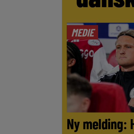
MEDIE
Ny melding: 