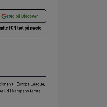
følg på Discover
endte FCM tæt på næste
tionen til Europa League,
ke ud i kampens første