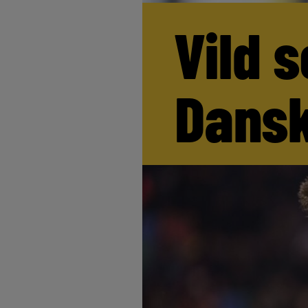
Vild s
Dansk