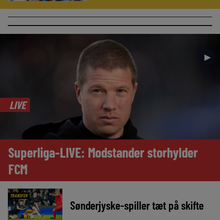
►
LIVE
Superliga-LIVE: Modstander storhylder
FCM
TRANSFER
Sønderjyske-spiller tæt på skifte