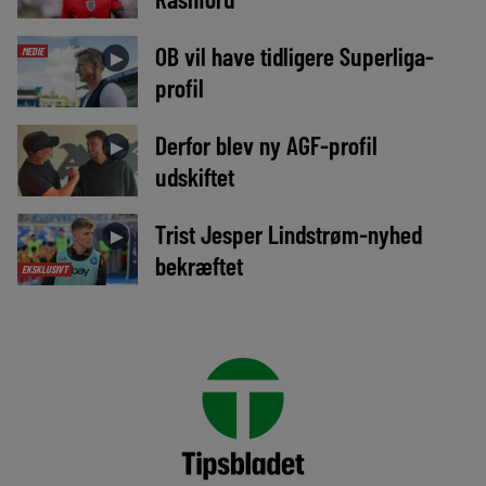
OB vil have tidligere Superliga-
MEDIE
►
profil
Derfor blev ny AGF-profil
►
udskiftet
Trist Jesper Lindstrøm-nyhed
►
bekræftet
EKSKLUSIVT