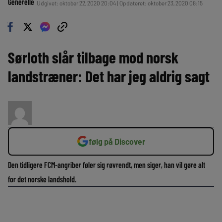
Generelle
Udgivet: oktober 22, 2020 20:04 | Opdateret: oktober 23, 2020 08:15
Sørloth slår tilbage mod norsk
landstræner: Det har jeg aldrig sagt
følg på Discover
Den tidligere FCM-angriber føler sig røvrendt, men siger, han vil gøre alt
for det norske landshold.