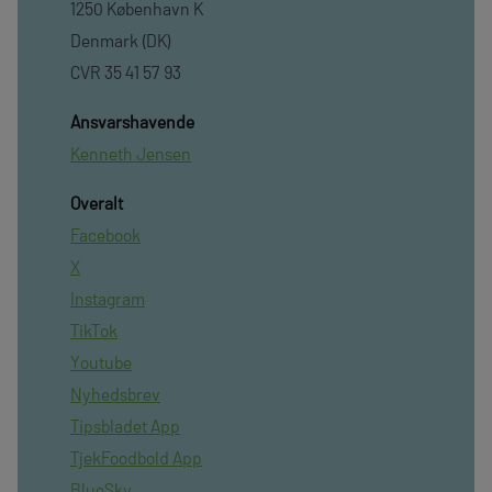
1250 København K
Denmark (DK)
CVR 35 41 57 93
Ansvarshavende
Kenneth Jensen
Overalt
Facebook
X
Instagram
TikTok
Youtube
Nyhedsbrev
Tipsbladet App
TjekFoodbold App
BlueSky