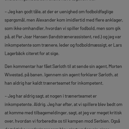
– Jeg kan godt tåle, at der er uenighed om fodboldfaglige
spørgsmål, men Alexander kom imidlertid med flere anklager,
som ikke omhandler, hvordan vi spiller fodbold, men som gik
på, at Per Joar Hansen (landstrænerassistent, red.) og jeg var
inkompetente som trænere, leder og fodboldmæssigt, er Lars
Lagerbäck citeret for at sige.
Den kommentar har fået Sørloth til at sende sin agent, Morten
Wivestad, på banen. Igennem sin agent forklarer Sørloth, at
han aldrig har kaldt trænerteamet for inkompetent.
– Jeg har aldrig sagt, at nogen i trænerteamet er
inkompetente. Aldrig. Jeg har efter, at vi spillere blev bedt om
at komme med tilbagemeldinger, sagt, at jeg var meget kritisk
over, hvordan vi forberedte os til kampen mod Serbien. Også