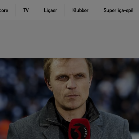
core
TV
Ligaer
Klubber
Superliga-spil