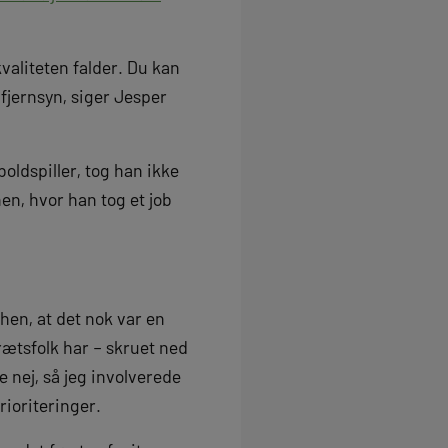
valiteten falder. Du kan
fjernsyn, siger Jesper
oldspiller, tog han ikke
en, hvor han tog et job
 hen, at det nok var en
idrætsfolk har – skruet ned
e nej, så jeg involverede
rioriteringer.