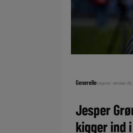
Generelle
Udgivet: oktober 20, 
Jesper Grøn
kigger ind 