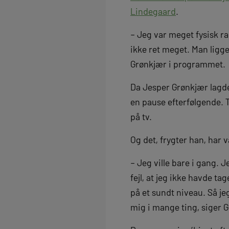
Lindegaard
.
– Jeg var meget fysisk ra
ikke ret meget. Man ligge
Grønkjær i programmet.
Da Jesper Grønkjær lagde 
en pause efterfølgende. 
på tv.
Og det, frygter han, har
– Jeg ville bare i gang. J
fejl, at jeg ikke havde tag
på et sundt niveau. Så jeg
mig i mange ting, siger G