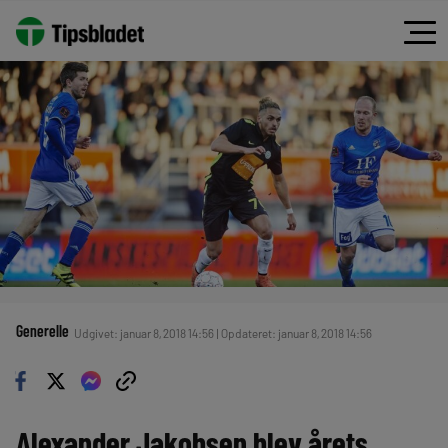
Generelle
Udgivet: januar 8, 2018 14:56 | Opdateret: januar 8, 2018 14:56
Alexander Jakobsen blev årets