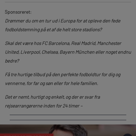
Sponsoreret:
Drømmer du om en tur ud i Europa for at opleve den fede
fodboldstemning på et af de helt store stadions?
Skal det være hos FC Barcelona, Real Madrid, Manchester
United, Liverpool, Chelsea, Bayern München eller noget endnu
bedre?
Få tre hurtige tilbud på den perfekte fodboldtur for dig og
vennerne, for far og søn eller for hele familien.
Det er nemt, hurtigt og enkelt, og der er svar fra
rejsearrangørerne inden for 24 timer –